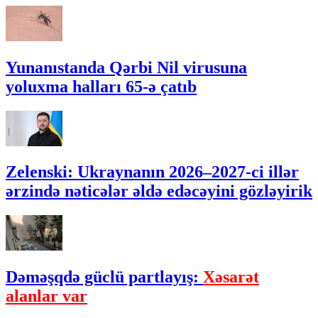
Yunanıstanda Qərbi Nil virusuna
yoluxma halları 65-ə çatıb
Zelenski: Ukraynanın 2026–2027-ci illər
ərzində nəticələr əldə edəcəyini gözləyirik
Dəməşqdə güclü partlayış:
Xəsarət
alanlar var