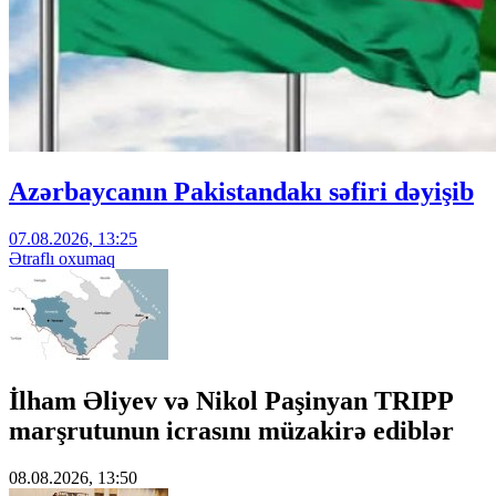
Azərbaycanın Pakistandakı səfiri dəyişib
07.08.2026, 13:25
Ətraflı oxumaq
İlham Əliyev və Nikol Paşinyan TRIPP
marşrutunun icrasını müzakirə ediblər
08.08.2026, 13:50