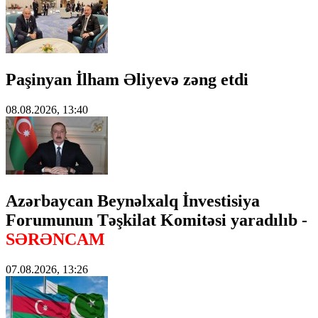
Paşinyan İlham Əliyevə zəng etdi
08.08.2026, 13:40
Azərbaycan Beynəlxalq İnvestisiya
Forumunun Təşkilat Komitəsi yaradılıb -
SƏRƏNCAM
07.08.2026, 13:26