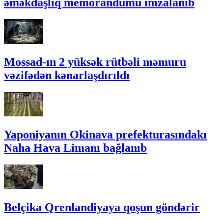
əməkdaşlıq memorandumu imzalanıb
Mossad-ın 2 yüksək rütbəli məmuru
vəzifədən kənarlaşdırıldı
Yaponiyanın Okinava prefekturasındakı
Naha Hava Limanı bağlanıb
Belçika Qrenlandiyaya qoşun göndərir