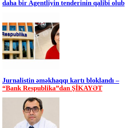
daha bir Agentliyin tenderinin qalibi olub
Jurnalistin əməkhaqqı kartı bloklandı –
“Bank Respublika”dan ŞİKAYƏT