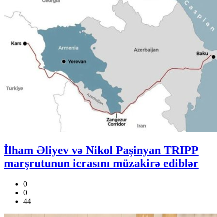
İlham Əliyev və Nikol Paşinyan TRIPP
marşrutunun icrasını müzakirə ediblər
0
0
44