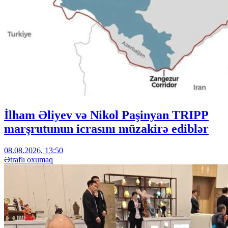
İlham Əliyev və Nikol Paşinyan TRIPP
marşrutunun icrasını müzakirə ediblər
08.08.2026, 13:50
Ətraflı oxumaq