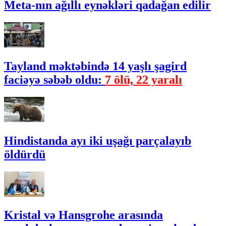
Meta-nın ağıllı eynəkləri qadağan edilir
Tayland məktəbində 14 yaşlı şagird
faciəyə səbəb oldu:
7 ölü, 22 yaralı
Hindistanda ayı iki uşağı parçalayıb
öldürdü
Kristal və Hansgrohe arasında