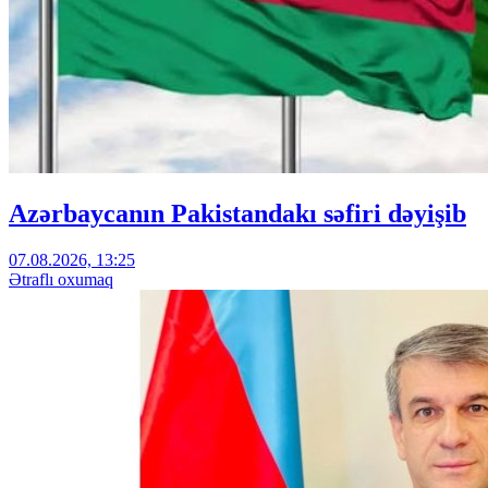
Azərbaycanın Pakistandakı səfiri dəyişib
07.08.2026, 13:25
Ətraflı oxumaq