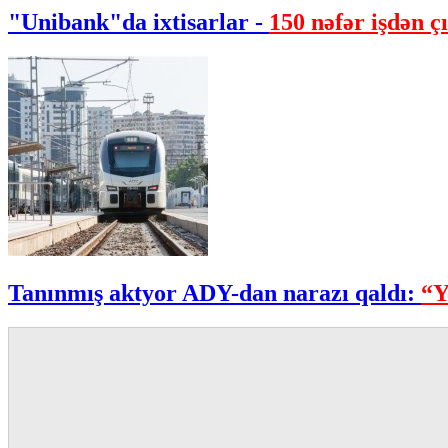
"Unibank"da ixtisarlar -
150 nəfər işdən çı
Tanınmış aktyor ADY-dan narazı qaldı:
“Y