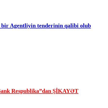
bir Agentliyin tenderinin qalibi olub
ank Respublika”dan ŞİKAYƏT