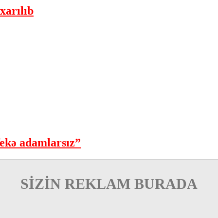
xarılıb
ekə adamlarsız”
SİZİN REKLAM BURADA