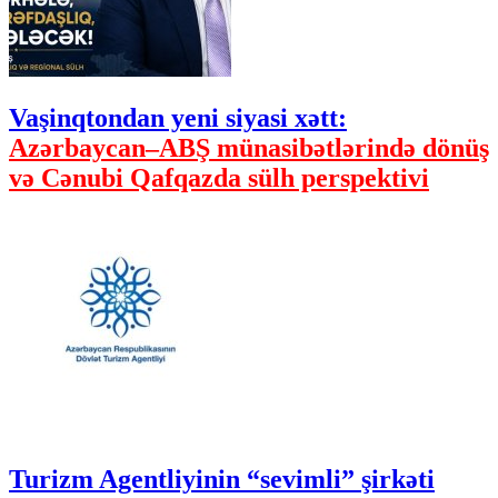
Vaşinqtondan yeni siyasi xətt:
Azərbaycan–ABŞ münasibətlərində dönüş
və Cənubi Qafqazda sülh perspektivi
Turizm Agentliyinin “sevimli” şirkəti