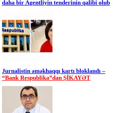
daha bir Agentliyin tenderinin qalibi olub
Jurnalistin əməkhaqqı kartı bloklandı –
“Bank Respublika”dan ŞİKAYƏT