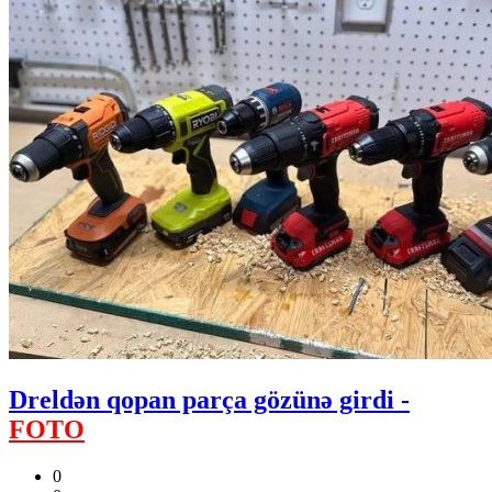
Dreldən qopan parça gözünə girdi -
FOTO
0