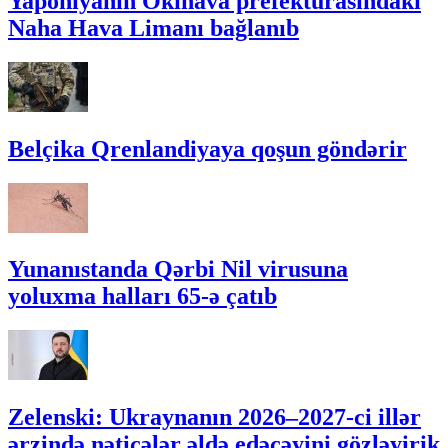
Yaponiyanın Okinava prefekturasındakı
Naha Hava Limanı bağlanıb
Belçika Qrenlandiyaya qoşun göndərir
Yunanıstanda Qərbi Nil virusuna
yoluxma halları 65-ə çatıb
Zelenski: Ukraynanın 2026–2027-ci illər
ərzində nəticələr əldə edəcəyini gözləyirik