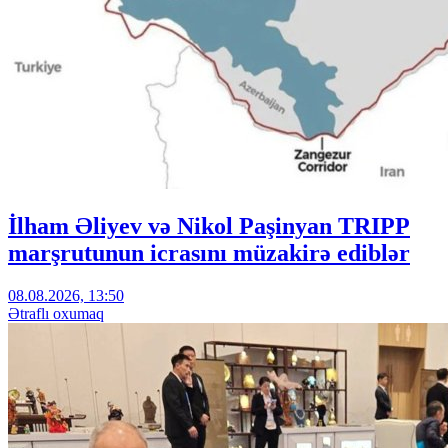
İlham Əliyev və Nikol Paşinyan TRIPP
marşrutunun icrasını müzakirə ediblər
08.08.2026, 13:50
Ətraflı oxumaq