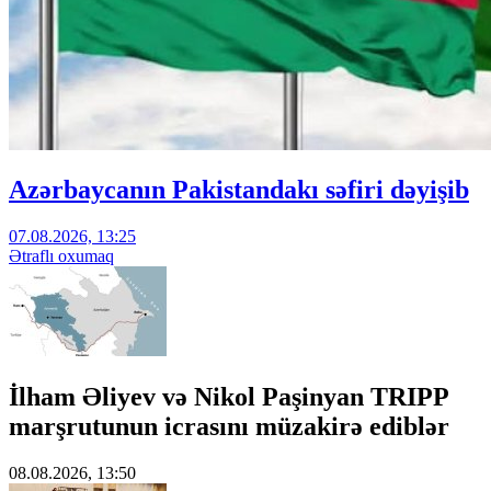
Azərbaycanın Pakistandakı səfiri dəyişib
07.08.2026, 13:25
Ətraflı oxumaq
İlham Əliyev və Nikol Paşinyan TRIPP
marşrutunun icrasını müzakirə ediblər
08.08.2026, 13:50