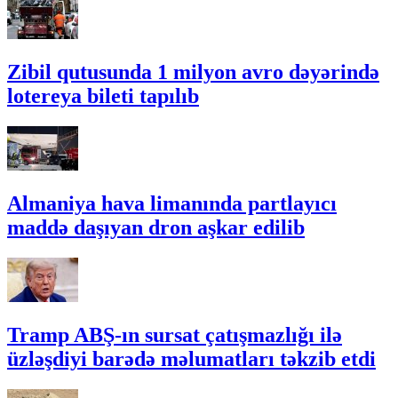
Zibil qutusunda 1 milyon avro dəyərində
lotereya bileti tapılıb
Almaniya hava limanında partlayıcı
maddə daşıyan dron aşkar edilib
Tramp ABŞ-ın sursat çatışmazlığı ilə
üzləşdiyi barədə məlumatları təkzib etdi