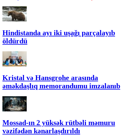
Hindistanda ayı iki uşağı parçalayıb
öldürdü
Kristal və Hansgrohe arasında
əməkdaşlıq memorandumu imzalanıb
Mossad-ın 2 yüksək rütbəli məmuru
vəzifədən kənarlaşdırıldı