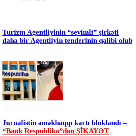
Turizm Agentliyinin “sevimli” şirkəti
daha bir Agentliyin tenderinin qalibi olub
Jurnalistin əməkhaqqı kartı bloklandı –
“Bank Respublika”dan ŞİKAYƏT