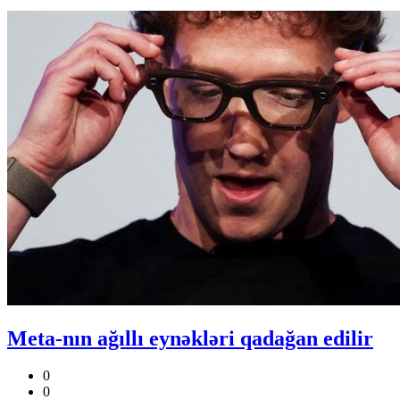
Meta-nın ağıllı eynəkləri qadağan edilir
0
0