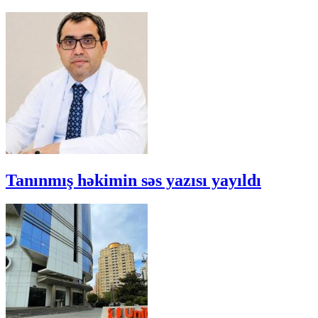
Tanınmış həkimin səs yazısı yayıldı