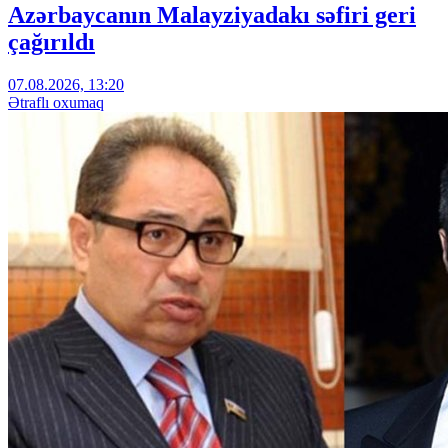
Azərbaycanın Malayziyadakı səfiri geri
çağırıldı
07.08.2026, 13:20
Ətraflı oxumaq