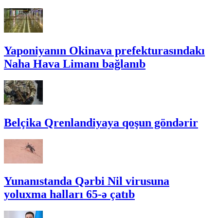
Yaponiyanın Okinava prefekturasındakı
Naha Hava Limanı bağlanıb
Belçika Qrenlandiyaya qoşun göndərir
Yunanıstanda Qərbi Nil virusuna
yoluxma halları 65-ə çatıb