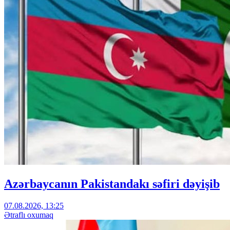
Azərbaycanın Pakistandakı səfiri dəyişib
07.08.2026, 13:25
Ətraflı oxumaq