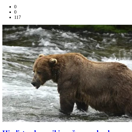
0
0
117