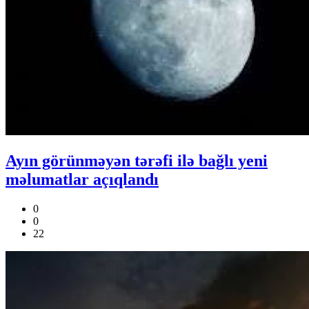
Ayın görünməyən tərəfi ilə bağlı yeni
məlumatlar açıqlandı
0
0
22