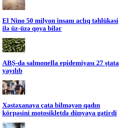
El Nino 50 milyon insanı aclıq təhlükəsi
ilə üz-üzə qoya bilər
ABŞ-da salmonella epidemiyası 27 ştata
yayılıb
Xəstəxanaya çata bilməyən qadın
körpəsini motosikletdə dünyaya gətirdi