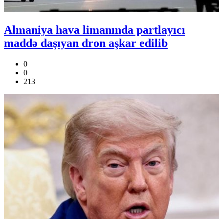
Almaniya hava limanında partlayıcı
maddə daşıyan dron aşkar edilib
0
0
213