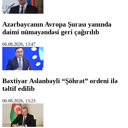
Azərbaycanın Avropa Şurası yanında
daimi nümayəndəsi geri çağırılıb
06.08.2026, 13:47
Bəxtiyar Aslanbəyli “Şöhrət” ordeni ilə
təltif edilib
06.08.2026, 13:23