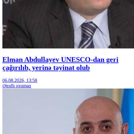
Elman Abdullayev UNESCO-dan geri
çağırılıb, yerinə təyinat olub
06.08.2026, 13:58
Ətraflı oxumaq