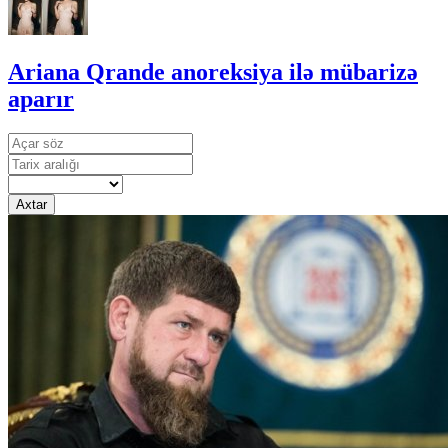
Ariana Qrande anoreksiya ilə mübarizə
aparır
Axtar