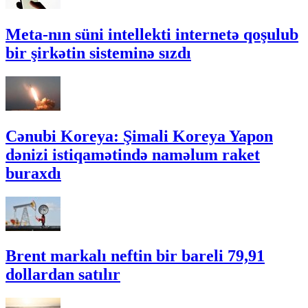
Meta-nın süni intellekti internetə qoşulub
bir şirkətin sisteminə sızdı
Cənubi Koreya: Şimali Koreya Yapon
dənizi istiqamətində naməlum raket
buraxdı
Brent markalı neftin bir bareli 79,91
dollardan satılır