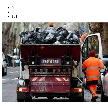
0
0
181