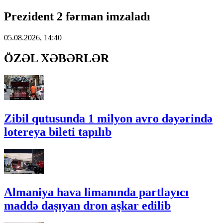
Prezident 2 fərman imzaladı
05.08.2026, 14:40
ÖZƏL XƏBƏRLƏR
Zibil qutusunda 1 milyon avro dəyərində
lotereya bileti tapılıb
Almaniya hava limanında partlayıcı
maddə daşıyan dron aşkar edilib