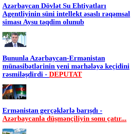
Azərbaycan Dövlət Su Ehtiyatları
Agentliyinin süni intellekt əsaslı rəqəmsal
siması Aysu təqdim olunub
Bununla Azərbaycan-Ermənistan
münasibətlərinin yeni mərhələyə keçidini
rəsmiləşdirdi -
DEPUTAT
Ermənistan gerçəklərlə barışdı -
Azərbaycanla düşmənçiliyin sonu çatır...