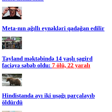
Meta-nın ağıllı eynəkləri qadağan edilir
Tayland məktəbində 14 yaşlı şagird
faciəyə səbəb oldu:
7 ölü, 22 yaralı
Hindistanda ayı iki uşağı parçalayıb
öldürdü