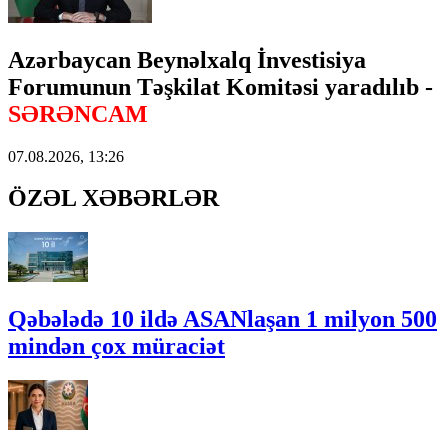
Azərbaycan Beynəlxalq İnvestisiya
Forumunun Təşkilat Komitəsi yaradılıb -
SƏRƏNCAM
07.08.2026, 13:26
ÖZƏL XƏBƏRLƏR
Qəbələdə 10 ildə ASANlaşan 1 milyon 500
mindən çox müraciət