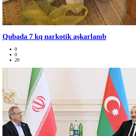
Qubada 7 kq narkotik aşkarlanıb
0
0
20