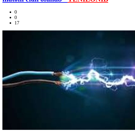
0
0
17