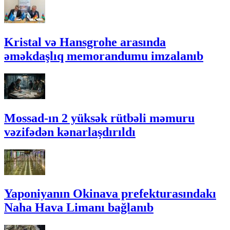
Kristal və Hansgrohe arasında
əməkdaşlıq memorandumu imzalanıb
Mossad-ın 2 yüksək rütbəli məmuru
vəzifədən kənarlaşdırıldı
Yaponiyanın Okinava prefekturasındakı
Naha Hava Limanı bağlanıb