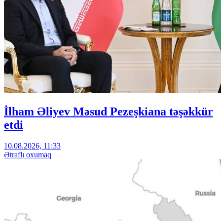
İlham Əliyev Məsud Pezeşkiana təşəkkür
etdi
10.08.2026, 11:33
Ətraflı oxumaq