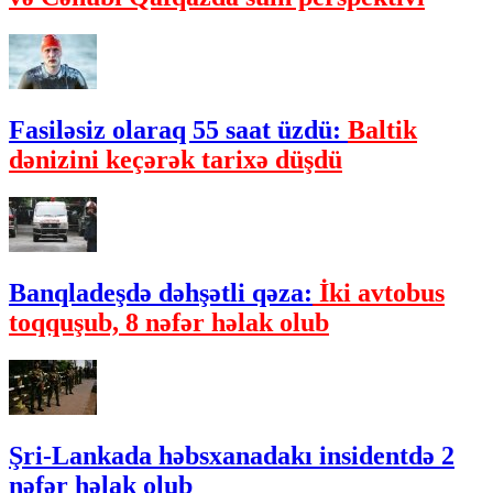
Fasiləsiz olaraq 55 saat üzdü:
Baltik
dənizini keçərək tarixə düşdü
Banqladeşdə dəhşətli qəza:
İki avtobus
toqquşub, 8 nəfər həlak olub
Şri-Lankada həbsxanadakı insidentdə 2
nəfər həlak olub