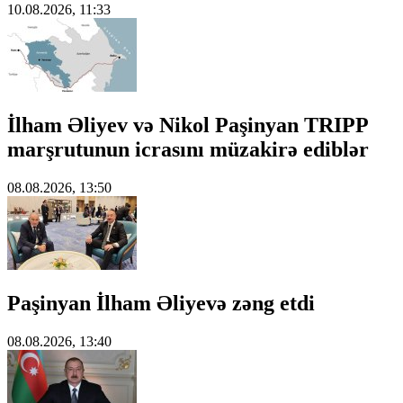
10.08.2026, 11:33
İlham Əliyev və Nikol Paşinyan TRIPP
marşrutunun icrasını müzakirə ediblər
08.08.2026, 13:50
Paşinyan İlham Əliyevə zəng etdi
08.08.2026, 13:40