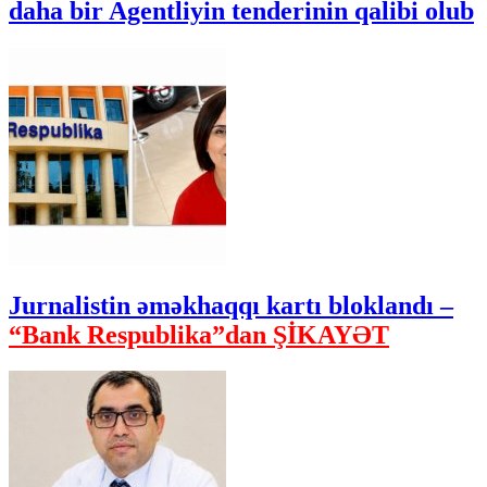
daha bir Agentliyin tenderinin qalibi olub
Jurnalistin əməkhaqqı kartı bloklandı –
“Bank Respublika”dan ŞİKAYƏT