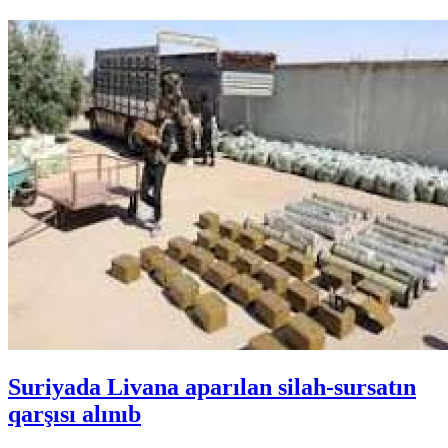
Suriyada Livana aparılan silah-sursatın
qarşısı alınıb