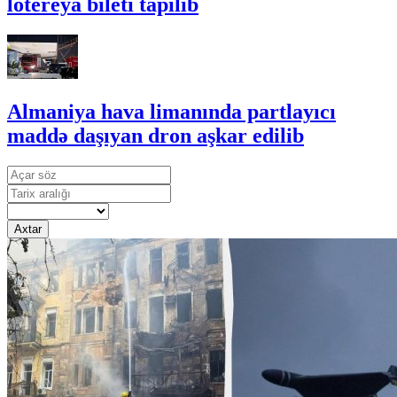
lotereya bileti tapılıb
Almaniya hava limanında partlayıcı
maddə daşıyan dron aşkar edilib
Axtar