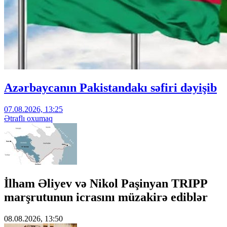
Azərbaycanın Pakistandakı səfiri dəyişib
07.08.2026, 13:25
Ətraflı oxumaq
İlham Əliyev və Nikol Paşinyan TRIPP
marşrutunun icrasını müzakirə ediblər
08.08.2026, 13:50