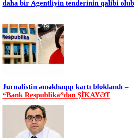
daha bir Agentliyin tenderinin qalibi olub
Jurnalistin əməkhaqqı kartı bloklandı –
“Bank Respublika”dan ŞİKAYƏT