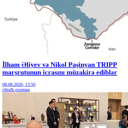
İlham Əliyev və Nikol Paşinyan TRIPP
marşrutunun icrasını müzakirə ediblər
08.08.2026, 13:50
Ətraflı oxumaq