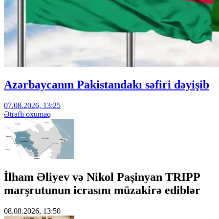
Azərbaycanın Pakistandakı səfiri dəyişib
07.08.2026, 13:25
Ətraflı oxumaq
İlham Əliyev və Nikol Paşinyan TRIPP
marşrutunun icrasını müzakirə ediblər
08.08.2026, 13:50