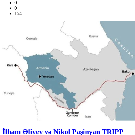
0
0
154
İlham Əliyev və Nikol Paşinyan TRIPP