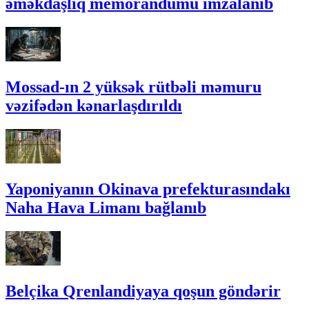
əməkdaşlıq memorandumu imzalanıb
Mossad-ın 2 yüksək rütbəli məmuru
vəzifədən kənarlaşdırıldı
Yaponiyanın Okinava prefekturasındakı
Naha Hava Limanı bağlanıb
Belçika Qrenlandiyaya qoşun göndərir