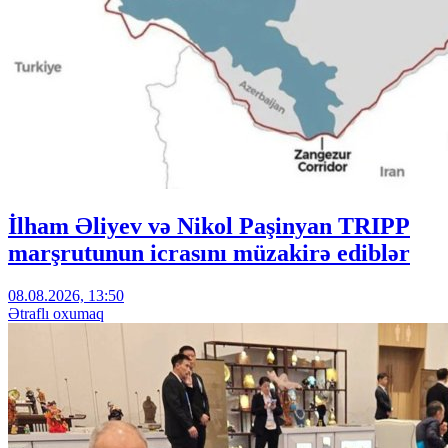
İlham Əliyev və Nikol Paşinyan TRIPP
marşrutunun icrasını müzakirə ediblər
08.08.2026, 13:50
Ətraflı oxumaq