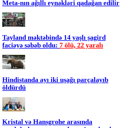
Meta-nın ağıllı eynəkləri qadağan edilir
Tayland məktəbində 14 yaşlı şagird
faciəyə səbəb oldu:
7 ölü, 22 yaralı
Hindistanda ayı iki uşağı parçalayıb
öldürdü
Kristal və Hansgrohe arasında