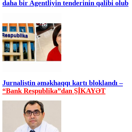
daha bir Agentliyin tenderinin qalibi olub
Jurnalistin əməkhaqqı kartı bloklandı –
“Bank Respublika”dan ŞİKAYƏT