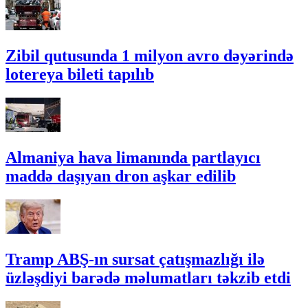
Zibil qutusunda 1 milyon avro dəyərində
lotereya bileti tapılıb
Almaniya hava limanında partlayıcı
maddə daşıyan dron aşkar edilib
Tramp ABŞ-ın sursat çatışmazlığı ilə
üzləşdiyi barədə məlumatları təkzib etdi