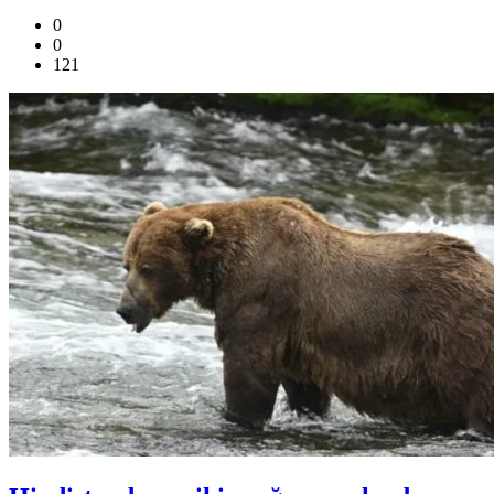
0
0
121