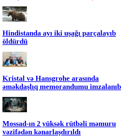
Hindistanda ayı iki uşağı parçalayıb
öldürdü
Kristal və Hansgrohe arasında
əməkdaşlıq memorandumu imzalanıb
Mossad-ın 2 yüksək rütbəli məmuru
vəzifədən kənarlaşdırıldı