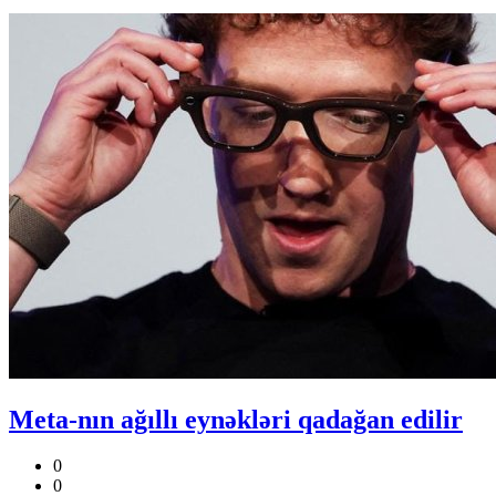
Meta-nın ağıllı eynəkləri qadağan edilir
0
0