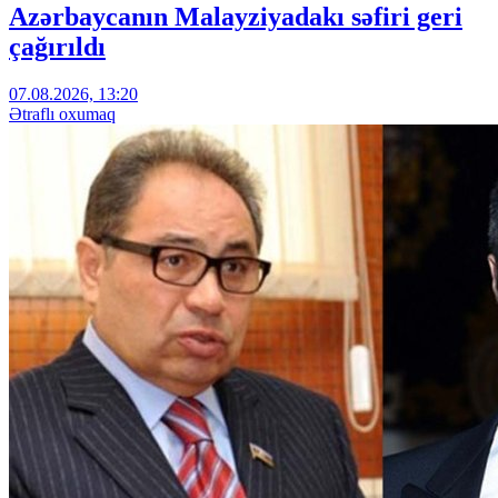
Azərbaycanın Malayziyadakı səfiri geri
çağırıldı
07.08.2026, 13:20
Ətraflı oxumaq