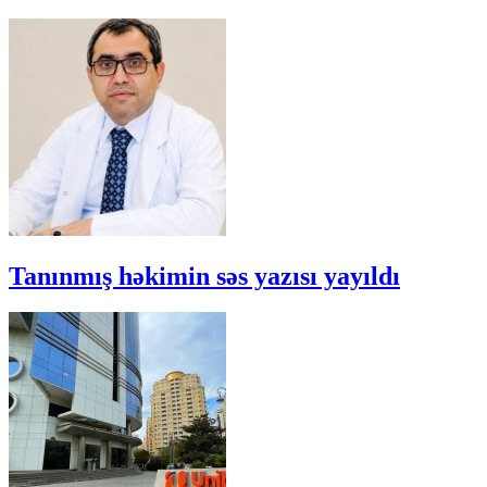
Tanınmış həkimin səs yazısı yayıldı