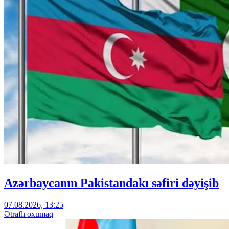
Azərbaycanın Pakistandakı səfiri dəyişib
07.08.2026, 13:25
Ətraflı oxumaq