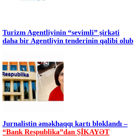
Turizm Agentliyinin “sevimli” şirkəti
daha bir Agentliyin tenderinin qalibi olub
Jurnalistin əməkhaqqı kartı bloklandı –
“Bank Respublika”dan ŞİKAYƏT