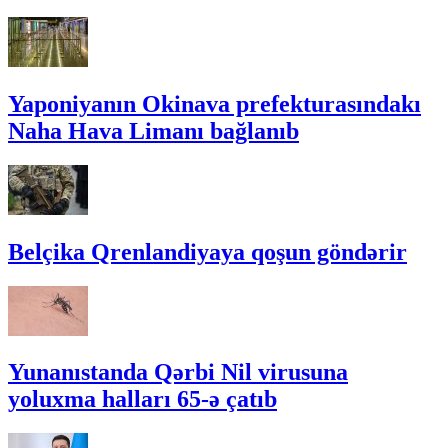
Yaponiyanın Okinava prefekturasındakı
Naha Hava Limanı bağlanıb
Belçika Qrenlandiyaya qoşun göndərir
Yunanıstanda Qərbi Nil virusuna
yoluxma halları 65-ə çatıb