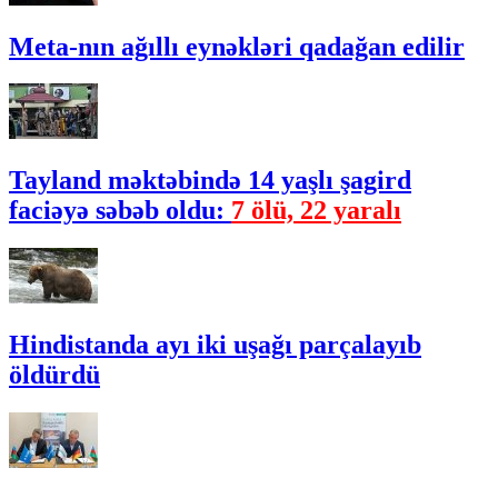
Meta-nın ağıllı eynəkləri qadağan edilir
Tayland məktəbində 14 yaşlı şagird
faciəyə səbəb oldu:
7 ölü, 22 yaralı
Hindistanda ayı iki uşağı parçalayıb
öldürdü