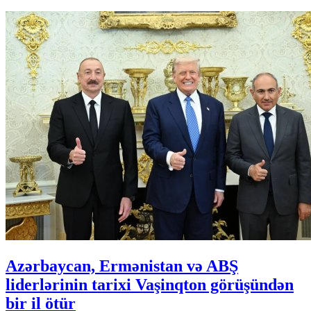
Azərbaycan, Ermənistan və ABŞ
liderlərinin tarixi Vaşinqton görüşündən
bir il ötür