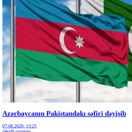
Azərbaycanın Pakistandakı səfiri dəyişib
07.08.2026, 13:25
Ətraflı oxumaq