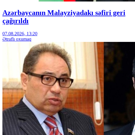
Azərbaycanın Malayziyadakı səfiri geri
çağırıldı
07.08.2026, 13:20
Ətraflı oxumaq