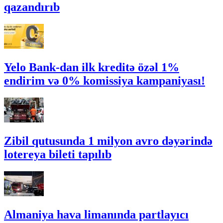
qazandırıb
Yelo Bank-dan ilk kreditə özəl 1%
endirim və 0% komissiya kampaniyası!
Zibil qutusunda 1 milyon avro dəyərində
lotereya bileti tapılıb
Almaniya hava limanında partlayıcı