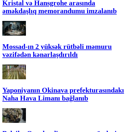
Kristal və Hansgrohe arasında
əməkdaşlıq memorandumu imzalanıb
Mossad-ın 2 yüksək rütbəli məmuru
vəzifədən kənarlaşdırıldı
Yaponiyanın Okinava prefekturasındakı
Naha Hava Limanı bağlanıb