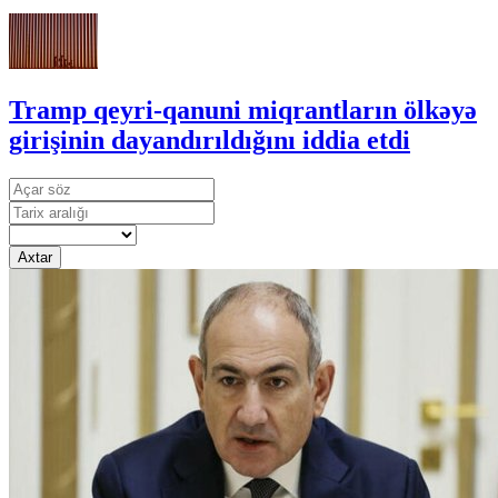
Tramp qeyri-qanuni miqrantların ölkəyə
girişinin dayandırıldığını iddia etdi
Axtar