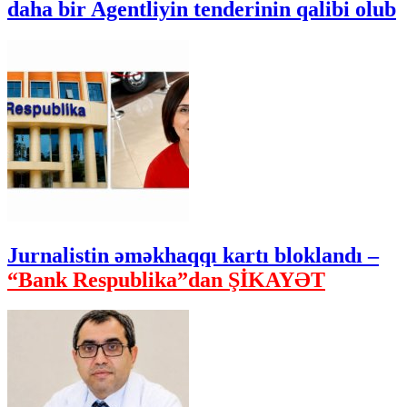
daha bir Agentliyin tenderinin qalibi olub
Jurnalistin əməkhaqqı kartı bloklandı –
“Bank Respublika”dan ŞİKAYƏT