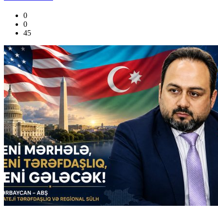
0
0
45