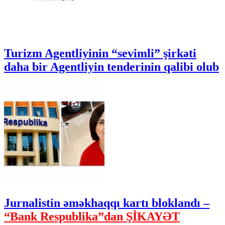
Turizm Agentliyinin “sevimli” şirkəti
daha bir Agentliyin tenderinin qalibi olub
Jurnalistin əməkhaqqı kartı bloklandı –
“Bank Respublika”dan ŞİKAYƏT