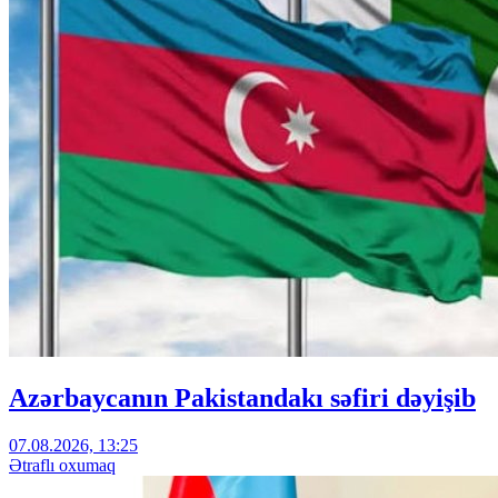
Azərbaycanın Pakistandakı səfiri dəyişib
07.08.2026, 13:25
Ətraflı oxumaq