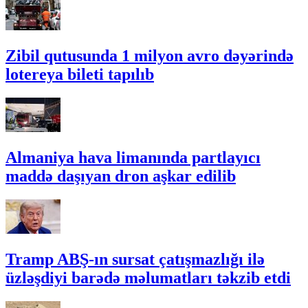
Zibil qutusunda 1 milyon avro dəyərində
lotereya bileti tapılıb
Almaniya hava limanında partlayıcı
maddə daşıyan dron aşkar edilib
Tramp ABŞ-ın sursat çatışmazlığı ilə
üzləşdiyi barədə məlumatları təkzib etdi