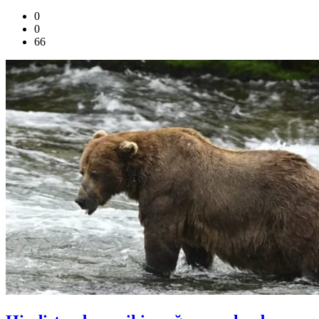
0
0
66