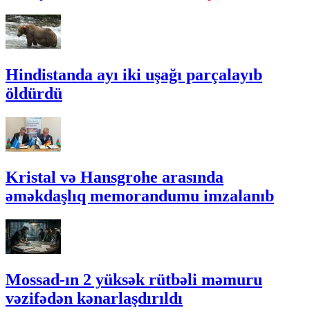
Hindistanda ayı iki uşağı parçalayıb
öldürdü
Kristal və Hansgrohe arasında
əməkdaşlıq memorandumu imzalanıb
Mossad-ın 2 yüksək rütbəli məmuru
vəzifədən kənarlaşdırıldı