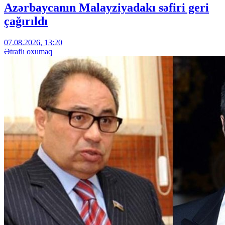
Azərbaycanın Malayziyadakı səfiri geri
çağırıldı
07.08.2026, 13:20
Ətraflı oxumaq