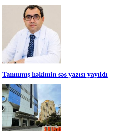
Tanınmış həkimin səs yazısı yayıldı