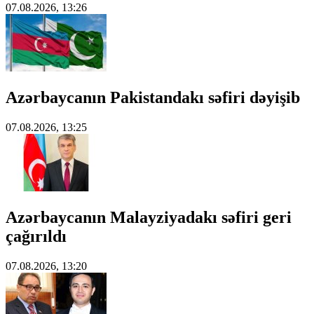
07.08.2026, 13:26
Azərbaycanın Pakistandakı səfiri dəyişib
07.08.2026, 13:25
Azərbaycanın Malayziyadakı səfiri geri
çağırıldı
07.08.2026, 13:20