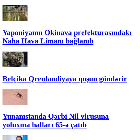
Yaponiyanın Okinava prefekturasındakı
Naha Hava Limanı bağlanıb
Belçika Qrenlandiyaya qoşun göndərir
Yunanıstanda Qərbi Nil virusuna
yoluxma halları 65-ə çatıb