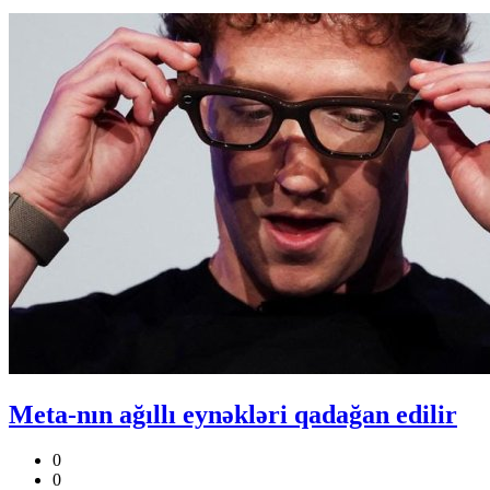
Meta-nın ağıllı eynəkləri qadağan edilir
0
0