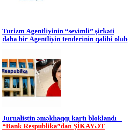
Turizm Agentliyinin “sevimli” şirkəti
daha bir Agentliyin tenderinin qalibi olub
Jurnalistin əməkhaqqı kartı bloklandı –
“Bank Respublika”dan ŞİKAYƏT