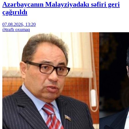
Azərbaycanın Malayziyadakı səfiri geri
çağırıldı
07.08.2026, 13:20
Ətraflı oxumaq