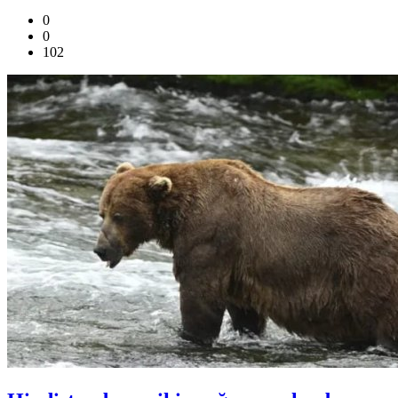
0
0
102