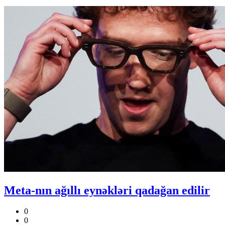
Meta-nın ağıllı eynəkləri qadağan edilir
0
0