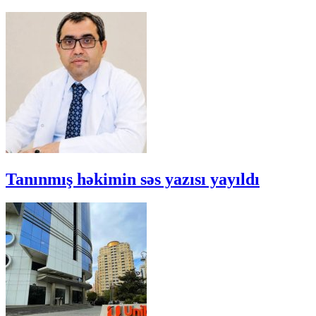
Tanınmış həkimin səs yazısı yayıldı