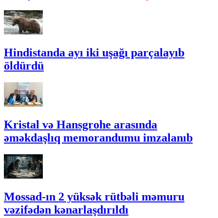
Hindistanda ayı iki uşağı parçalayıb
öldürdü
Kristal və Hansgrohe arasında
əməkdaşlıq memorandumu imzalanıb
Mossad-ın 2 yüksək rütbəli məmuru
vəzifədən kənarlaşdırıldı