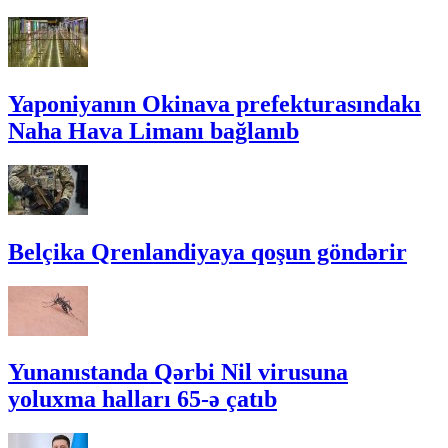
Yaponiyanın Okinava prefekturasındakı
Naha Hava Limanı bağlanıb
Belçika Qrenlandiyaya qoşun göndərir
Yunanıstanda Qərbi Nil virusuna
yoluxma halları 65-ə çatıb