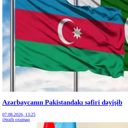
Azərbaycanın Pakistandakı səfiri dəyişib
07.08.2026, 13:25
Ətraflı oxumaq