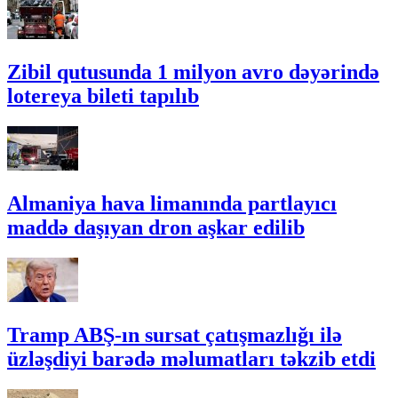
Zibil qutusunda 1 milyon avro dəyərində
lotereya bileti tapılıb
Almaniya hava limanında partlayıcı
maddə daşıyan dron aşkar edilib
Tramp ABŞ-ın sursat çatışmazlığı ilə
üzləşdiyi barədə məlumatları təkzib etdi