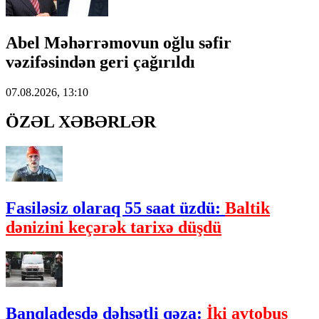
Abel Məhərrəmovun oğlu səfir
vəzifəsindən geri çağırıldı
07.08.2026, 13:10
ÖZƏL XƏBƏRLƏR
Fasiləsiz olaraq 55 saat üzdü:
Baltik
dənizini keçərək tarixə düşdü
Banqladeşdə dəhşətli qəza:
İki avtobus