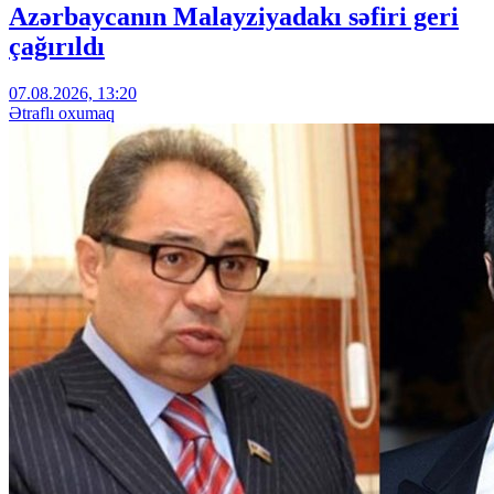
Azərbaycanın Malayziyadakı səfiri geri
çağırıldı
07.08.2026, 13:20
Ətraflı oxumaq