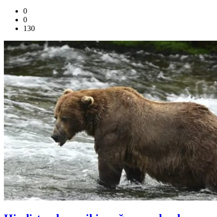
0
0
130