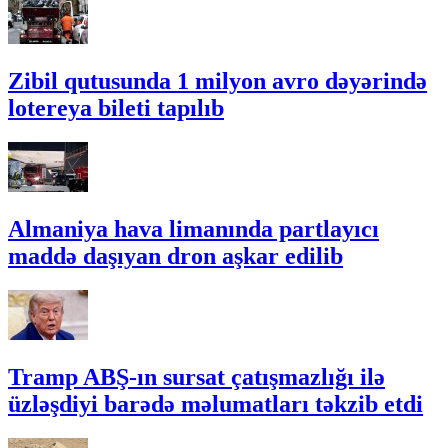
Zibil qutusunda 1 milyon avro dəyərində
lotereya bileti tapılıb
Almaniya hava limanında partlayıcı
maddə daşıyan dron aşkar edilib
Tramp ABŞ-ın sursat çatışmazlığı ilə
üzləşdiyi barədə məlumatları təkzib etdi