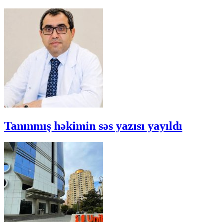
Tanınmış həkimin səs yazısı yayıldı