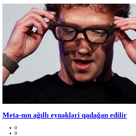
Meta-nın ağıllı eynəkləri qadağan edilir
0
0