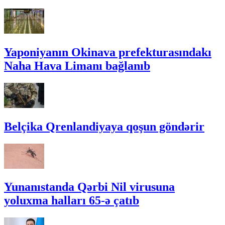
Yaponiyanın Okinava prefekturasındakı
Naha Hava Limanı bağlanıb
Belçika Qrenlandiyaya qoşun göndərir
Yunanıstanda Qərbi Nil virusuna
yoluxma halları 65-ə çatıb