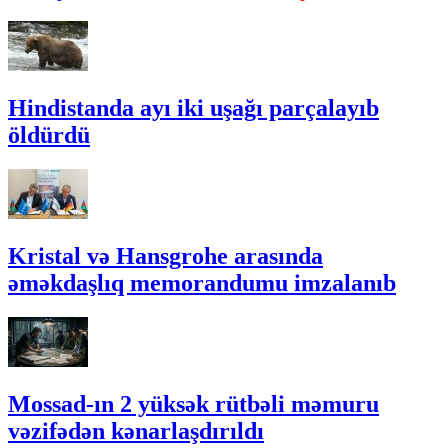
Hindistanda ayı iki uşağı parçalayıb
öldürdü
Kristal və Hansgrohe arasında
əməkdaşlıq memorandumu imzalanıb
Mossad-ın 2 yüksək rütbəli məmuru
vəzifədən kənarlaşdırıldı