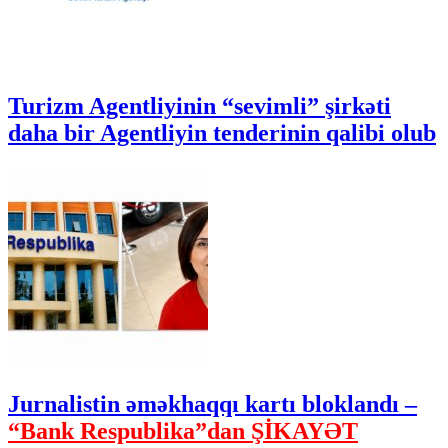
Turizm Agentliyinin “sevimli” şirkəti
daha bir Agentliyin tenderinin qalibi olub
Jurnalistin əməkhaqqı kartı bloklandı –
“Bank Respublika”dan ŞİKAYƏT