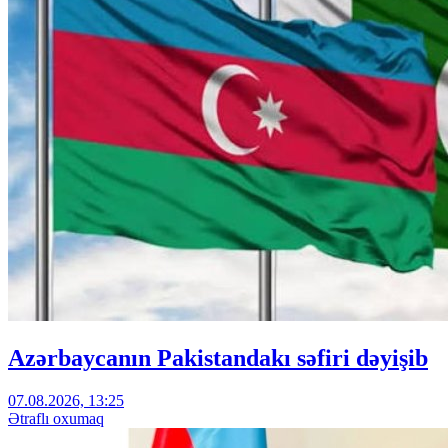
Azərbaycanın Pakistandakı səfiri dəyişib
07.08.2026, 13:25
Ətraflı oxumaq