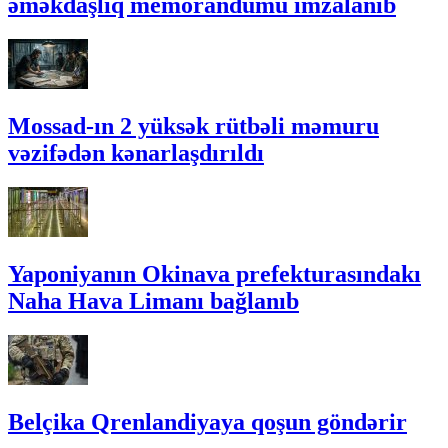
əməkdaşlıq memorandumu imzalanıb
Mossad-ın 2 yüksək rütbəli məmuru
vəzifədən kənarlaşdırıldı
Yaponiyanın Okinava prefekturasındakı
Naha Hava Limanı bağlanıb
Belçika Qrenlandiyaya qoşun göndərir