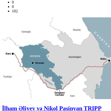
0
0
102
İlham Əliyev və Nikol Paşinyan TRIPP