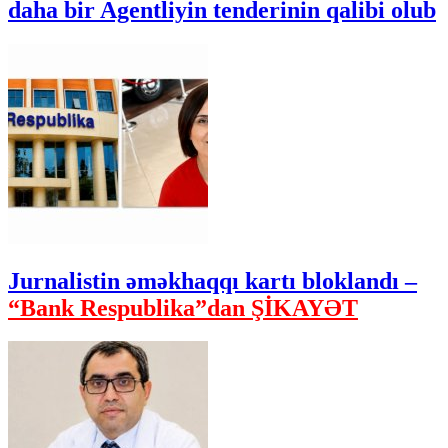
daha bir Agentliyin tenderinin qalibi olub
Jurnalistin əməkhaqqı kartı bloklandı –
“Bank Respublika”dan ŞİKAYƏT