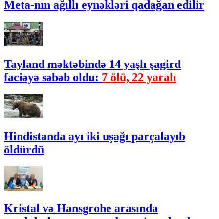
Meta-nın ağıllı eynəkləri qadağan edilir
Tayland məktəbində 14 yaşlı şagird
faciəyə səbəb oldu:
7 ölü, 22 yaralı
Hindistanda ayı iki uşağı parçalayıb
öldürdü
Kristal və Hansgrohe arasında