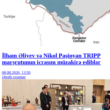
İlham Əliyev və Nikol Paşinyan TRIPP
marşrutunun icrasını müzakirə ediblər
08.08.2026, 13:50
Ətraflı oxumaq