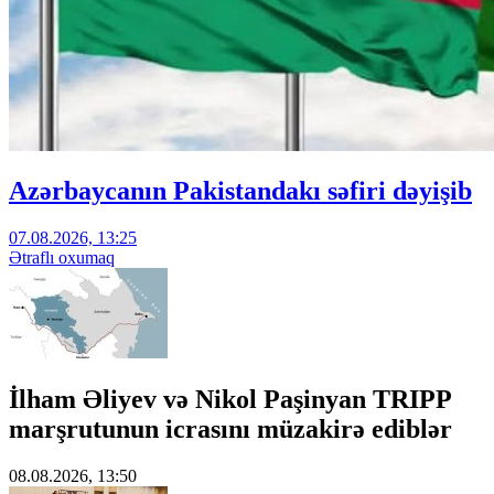
Azərbaycanın Pakistandakı səfiri dəyişib
07.08.2026, 13:25
Ətraflı oxumaq
İlham Əliyev və Nikol Paşinyan TRIPP
marşrutunun icrasını müzakirə ediblər
08.08.2026, 13:50