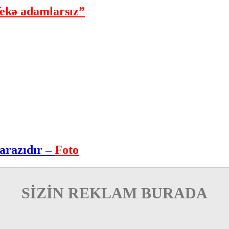
ekə adamlarsız”
arazıdır –
Foto
SİZİN REKLAM BURADA