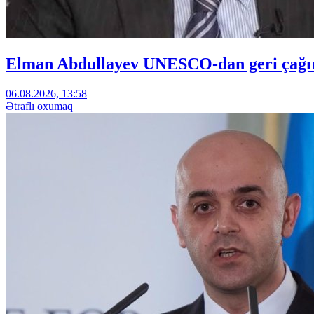
Elman Abdullayev UNESCO-dan geri çağırıl
06.08.2026, 13:58
Ətraflı oxumaq