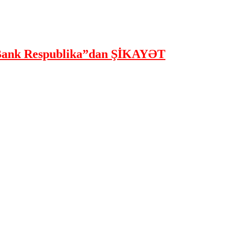
ank Respublika”dan ŞİKAYƏT