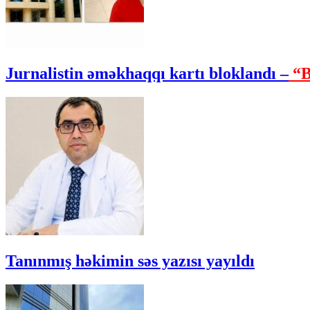
Jurnalistin əməkhaqqı kartı bloklandı –
“B
Tanınmış həkimin səs yazısı yayıldı