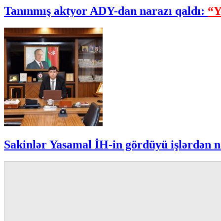
Tanınmış aktyor ADY-dan narazı qaldı:
“Y
Sakinlər Yasamal İH-in gördüyü işlərdən n