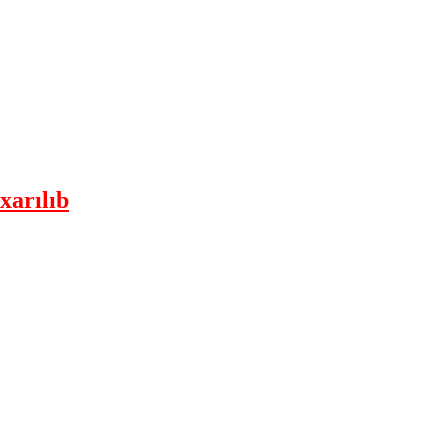
xarılıb