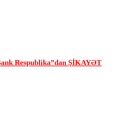
ank Respublika”dan ŞİKAYƏT