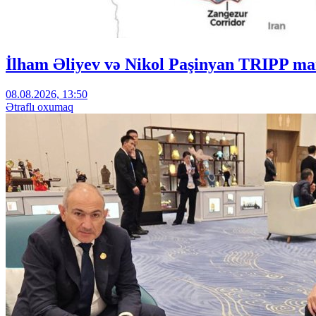
İlham Əliyev və Nikol Paşinyan TRIPP mar
08.08.2026, 13:50
Ətraflı oxumaq