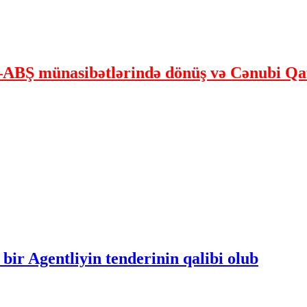
ABŞ münasibətlərində dönüş və Cənubi Qaf
bir Agentliyin tenderinin qalibi olub