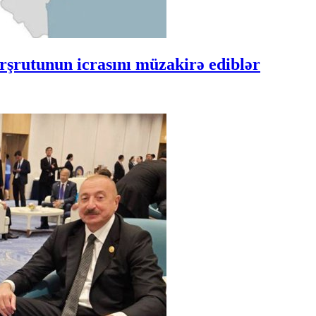
şrutunun icrasını müzakirə ediblər