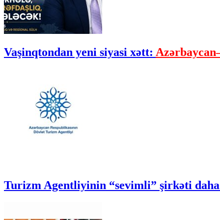
Vaşinqtondan yeni siyasi xətt:
Azərbaycan–
Turizm Agentliyinin “sevimli” şirkəti daha 