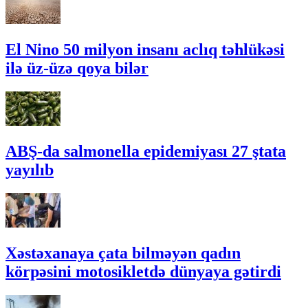
El Nino 50 milyon insanı aclıq təhlükəsi
ilə üz-üzə qoya bilər
ABŞ-da salmonella epidemiyası 27 ştata
yayılıb
Xəstəxanaya çata bilməyən qadın
körpəsini motosikletdə dünyaya gətirdi