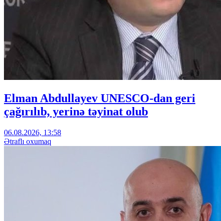
Elman Abdullayev UNESCO-dan geri
çağırılıb, yerinə təyinat olub
06.08.2026, 13:58
Ətraflı oxumaq