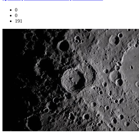
0
0
191