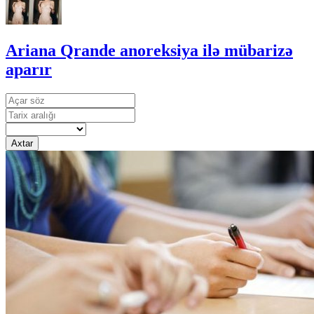
Ariana Qrande anoreksiya ilə mübarizə
aparır
Axtar