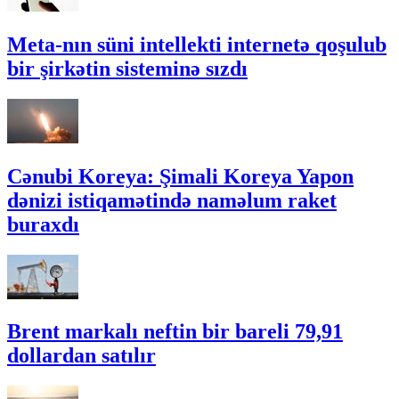
Meta-nın süni intellekti internetə qoşulub
bir şirkətin sisteminə sızdı
Cənubi Koreya: Şimali Koreya Yapon
dənizi istiqamətində naməlum raket
buraxdı
Brent markalı neftin bir bareli 79,91
dollardan satılır