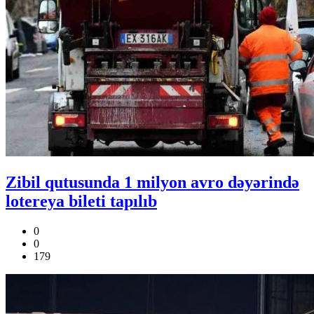
Zibil qutusunda 1 milyon avro dəyərində
lotereya bileti tapılıb
0
0
179