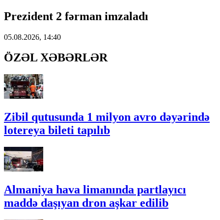
Prezident 2 fərman imzaladı
05.08.2026, 14:40
ÖZƏL XƏBƏRLƏR
Zibil qutusunda 1 milyon avro dəyərində
lotereya bileti tapılıb
Almaniya hava limanında partlayıcı
maddə daşıyan dron aşkar edilib