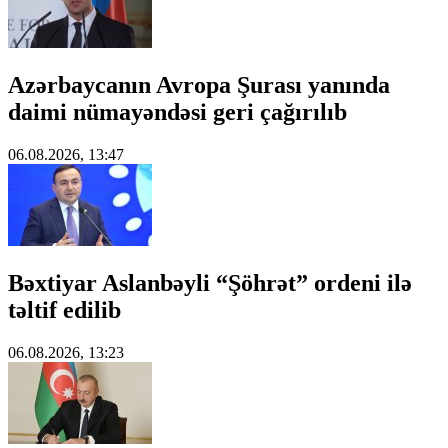
Azərbaycanın Avropa Şurası yanında
daimi nümayəndəsi geri çağırılıb
06.08.2026, 13:47
Bəxtiyar Aslanbəyli “Şöhrət” ordeni ilə
təltif edilib
06.08.2026, 13:23