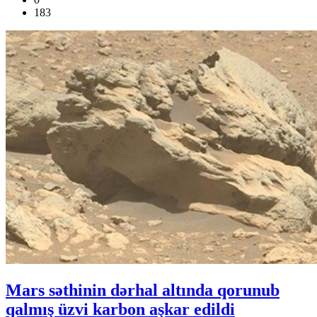
183
Mars səthinin dərhal altında qorunub
qalmış üzvi karbon aşkar edildi