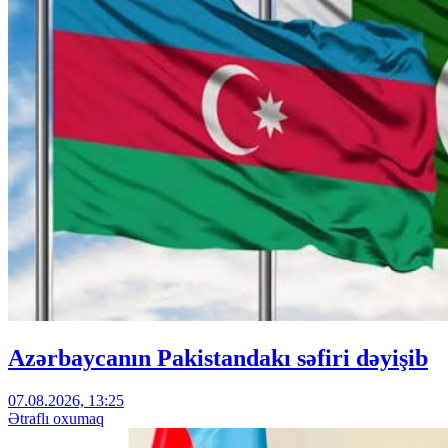
Azərbaycanın Pakistandakı səfiri dəyişib
07.08.2026, 13:25
Ətraflı oxumaq