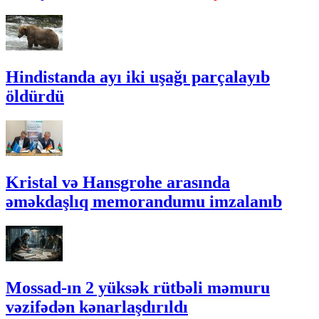
Hindistanda ayı iki uşağı parçalayıb
öldürdü
Kristal və Hansgrohe arasında
əməkdaşlıq memorandumu imzalanıb
Mossad-ın 2 yüksək rütbəli məmuru
vəzifədən kənarlaşdırıldı