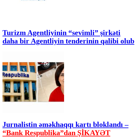
Turizm Agentliyinin “sevimli” şirkəti
daha bir Agentliyin tenderinin qalibi olub
Jurnalistin əməkhaqqı kartı bloklandı –
“Bank Respublika”dan ŞİKAYƏT