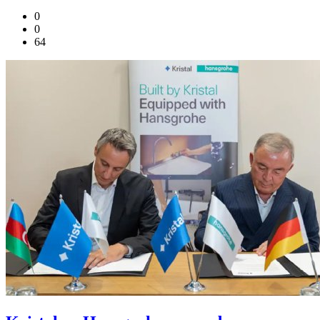
0
0
64