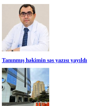
Tanınmış həkimin səs yazısı yayıldı