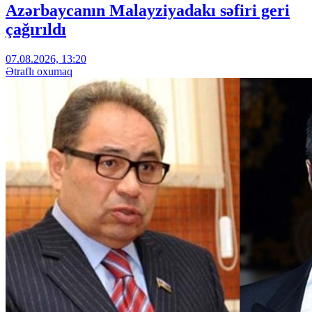
Azərbaycanın Malayziyadakı səfiri geri
çağırıldı
07.08.2026, 13:20
Ətraflı oxumaq