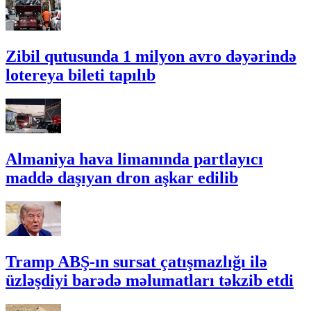
Zibil qutusunda 1 milyon avro dəyərində
lotereya bileti tapılıb
Almaniya hava limanında partlayıcı
maddə daşıyan dron aşkar edilib
Tramp ABŞ-ın sursat çatışmazlığı ilə
üzləşdiyi barədə məlumatları təkzib etdi