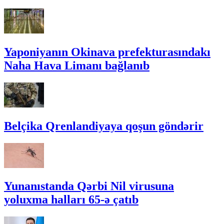
Yaponiyanın Okinava prefekturasındakı
Naha Hava Limanı bağlanıb
Belçika Qrenlandiyaya qoşun göndərir
Yunanıstanda Qərbi Nil virusuna
yoluxma halları 65-ə çatıb