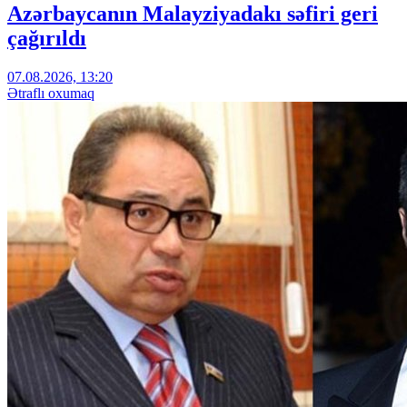
Azərbaycanın Malayziyadakı səfiri geri
çağırıldı
07.08.2026, 13:20
Ətraflı oxumaq