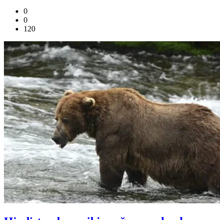
0
0
120