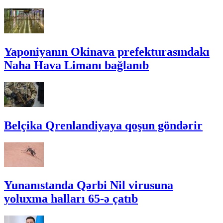
Yaponiyanın Okinava prefekturasındakı
Naha Hava Limanı bağlanıb
Belçika Qrenlandiyaya qoşun göndərir
Yunanıstanda Qərbi Nil virusuna
yoluxma halları 65-ə çatıb