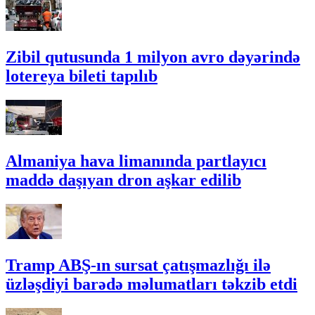
Zibil qutusunda 1 milyon avro dəyərində
lotereya bileti tapılıb
Almaniya hava limanında partlayıcı
maddə daşıyan dron aşkar edilib
Tramp ABŞ-ın sursat çatışmazlığı ilə
üzləşdiyi barədə məlumatları təkzib etdi