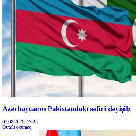
Azərbaycanın Pakistandakı səfiri dəyişib
07.08.2026, 13:25
Ətraflı oxumaq