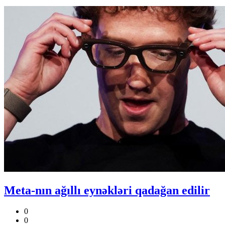
Meta-nın ağıllı eynəkləri qadağan edilir
0
0