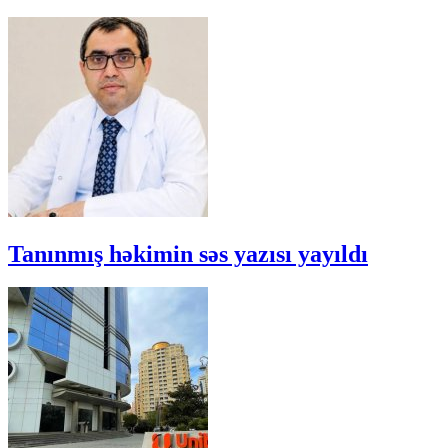
Tanınmış həkimin səs yazısı yayıldı