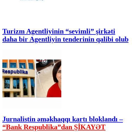
Turizm Agentliyinin “sevimli” şirkəti
daha bir Agentliyin tenderinin qalibi olub
Jurnalistin əməkhaqqı kartı bloklandı –
“Bank Respublika”dan ŞİKAYƏT