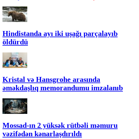
Hindistanda ayı iki uşağı parçalayıb
öldürdü
Kristal və Hansgrohe arasında
əməkdaşlıq memorandumu imzalanıb
Mossad-ın 2 yüksək rütbəli məmuru
vəzifədən kənarlaşdırıldı