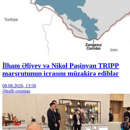
İlham Əliyev və Nikol Paşinyan TRIPP
marşrutunun icrasını müzakirə ediblər
08.08.2026, 13:50
Ətraflı oxumaq