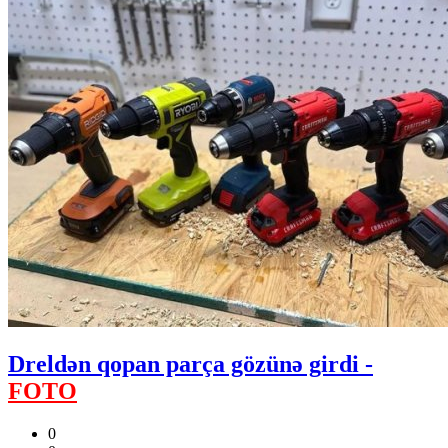
Dreldən qopan parça gözünə girdi -
FOTO
0