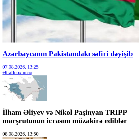
Azərbaycanın Pakistandakı səfiri dəyişib
07.08.2026, 13:25
Ətraflı oxumaq
İlham Əliyev və Nikol Paşinyan TRIPP
marşrutunun icrasını müzakirə ediblər
08.08.2026, 13:50