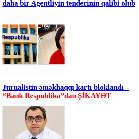
daha bir Agentliyin tenderinin qalibi olub
Jurnalistin əməkhaqqı kartı bloklandı –
“Bank Respublika”dan ŞİKAYƏT