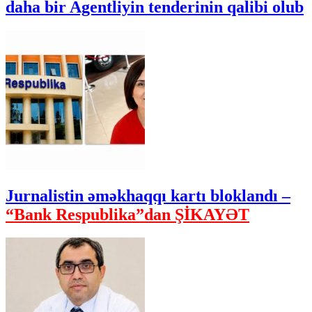
daha bir Agentliyin tenderinin qalibi olub
Jurnalistin əməkhaqqı kartı bloklandı –
“Bank Respublika”dan ŞİKAYƏT