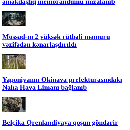
əməkdaşlıq memorandumu imzalanıb
Mossad-ın 2 yüksək rütbəli məmuru
vəzifədən kənarlaşdırıldı
Yaponiyanın Okinava prefekturasındakı
Naha Hava Limanı bağlanıb
Belçika Qrenlandiyaya qoşun göndərir