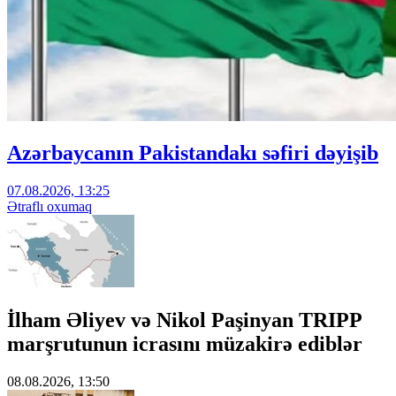
Azərbaycanın Pakistandakı səfiri dəyişib
07.08.2026, 13:25
Ətraflı oxumaq
İlham Əliyev və Nikol Paşinyan TRIPP
marşrutunun icrasını müzakirə ediblər
08.08.2026, 13:50