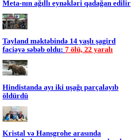
Meta-nın ağıllı eynəkləri qadağan edilir
Tayland məktəbində 14 yaşlı şagird
faciəyə səbəb oldu:
7 ölü, 22 yaralı
Hindistanda ayı iki uşağı parçalayıb
öldürdü
Kristal və Hansgrohe arasında