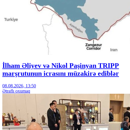
İlham Əliyev və Nikol Paşinyan TRIPP
marşrutunun icrasını müzakirə ediblər
08.08.2026, 13:50
Ətraflı oxumaq