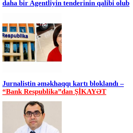
daha bir Agentliyin tenderinin qalibi olub
Jurnalistin əməkhaqqı kartı bloklandı –
“Bank Respublika”dan ŞİKAYƏT