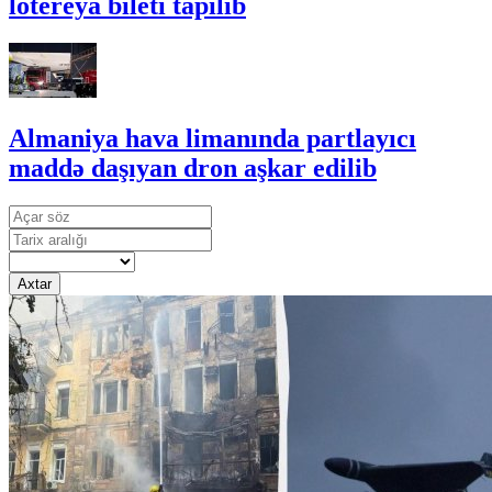
lotereya bileti tapılıb
Almaniya hava limanında partlayıcı
maddə daşıyan dron aşkar edilib
Axtar