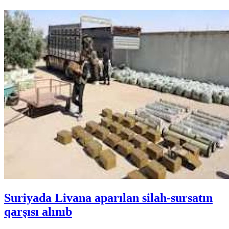
Suriyada Livana aparılan silah-sursatın
qarşısı alınıb