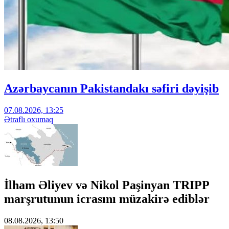
Azərbaycanın Pakistandakı səfiri dəyişib
07.08.2026, 13:25
Ətraflı oxumaq
İlham Əliyev və Nikol Paşinyan TRIPP
marşrutunun icrasını müzakirə ediblər
08.08.2026, 13:50