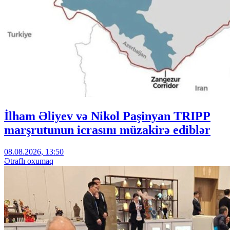
İlham Əliyev və Nikol Paşinyan TRIPP
marşrutunun icrasını müzakirə ediblər
08.08.2026, 13:50
Ətraflı oxumaq