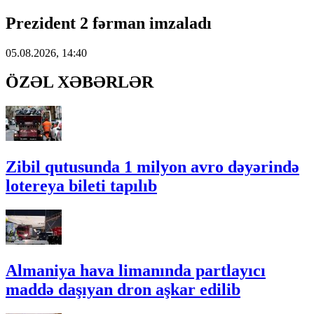
Prezident 2 fərman imzaladı
05.08.2026, 14:40
ÖZƏL XƏBƏRLƏR
Zibil qutusunda 1 milyon avro dəyərində
lotereya bileti tapılıb
Almaniya hava limanında partlayıcı
maddə daşıyan dron aşkar edilib