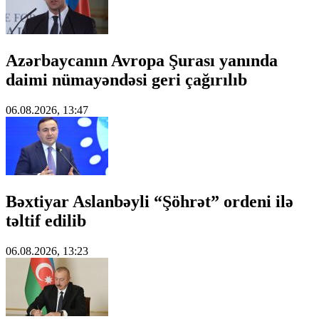
Azərbaycanın Avropa Şurası yanında
daimi nümayəndəsi geri çağırılıb
06.08.2026, 13:47
Bəxtiyar Aslanbəyli “Şöhrət” ordeni ilə
təltif edilib
06.08.2026, 13:23