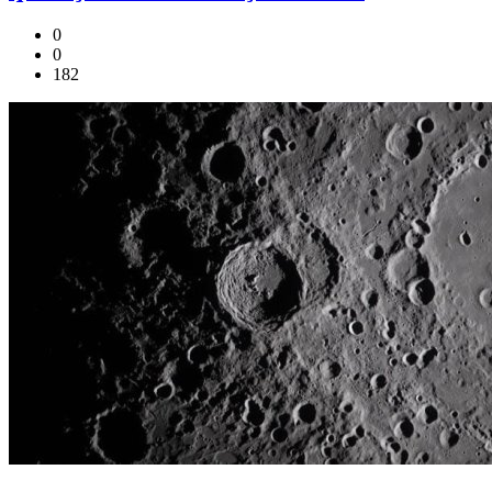
0
0
182