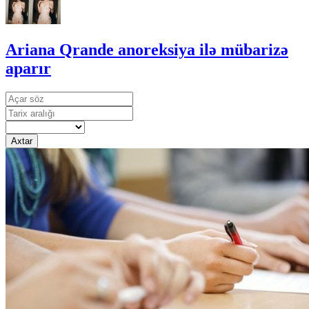
Ariana Qrande anoreksiya ilə mübarizə
aparır
Axtar