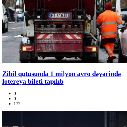
Zibil qutusunda 1 milyon avro dəyərində
lotereya bileti tapılıb
0
0
172