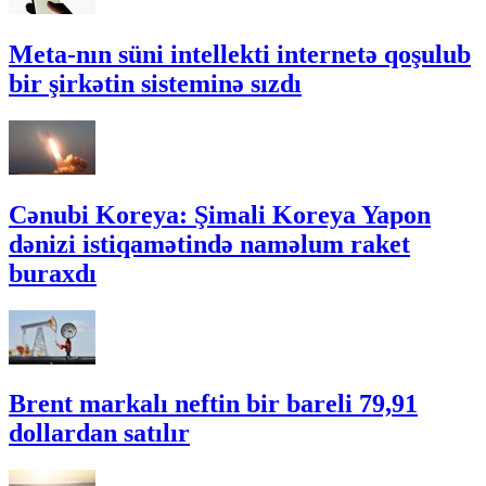
Meta-nın süni intellekti internetə qoşulub
bir şirkətin sisteminə sızdı
Cənubi Koreya: Şimali Koreya Yapon
dənizi istiqamətində naməlum raket
buraxdı
Brent markalı neftin bir bareli 79,91
dollardan satılır