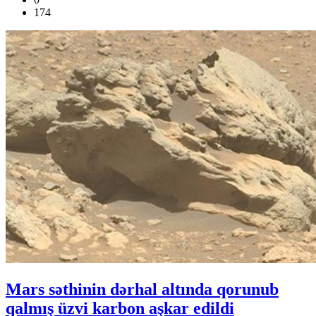
174
Mars səthinin dərhal altında qorunub
qalmış üzvi karbon aşkar edildi