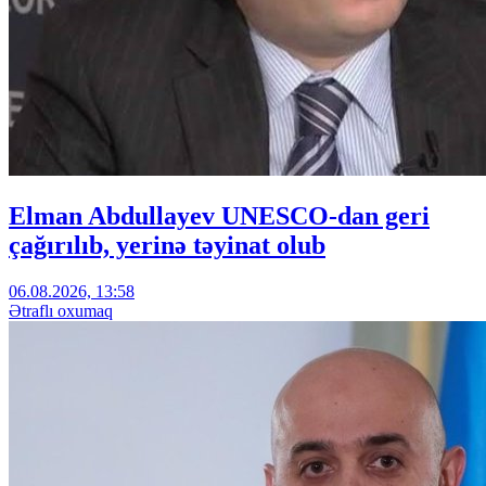
Elman Abdullayev UNESCO-dan geri
çağırılıb, yerinə təyinat olub
06.08.2026, 13:58
Ətraflı oxumaq