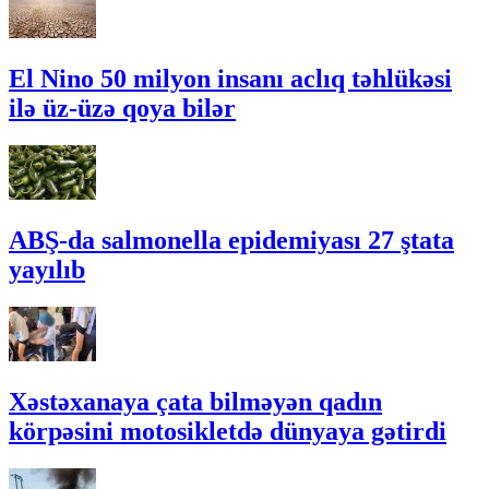
El Nino 50 milyon insanı aclıq təhlükəsi
ilə üz-üzə qoya bilər
ABŞ-da salmonella epidemiyası 27 ştata
yayılıb
Xəstəxanaya çata bilməyən qadın
körpəsini motosikletdə dünyaya gətirdi