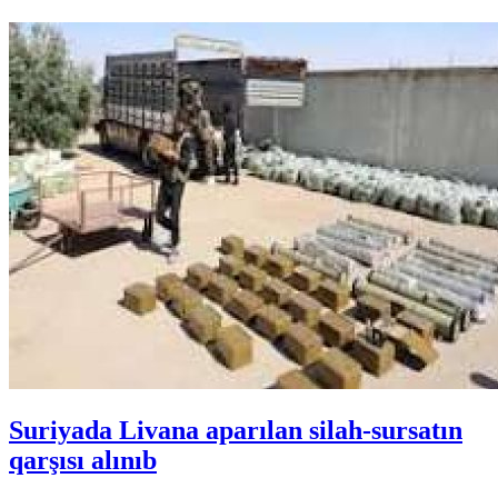
Suriyada Livana aparılan silah-sursatın
qarşısı alınıb