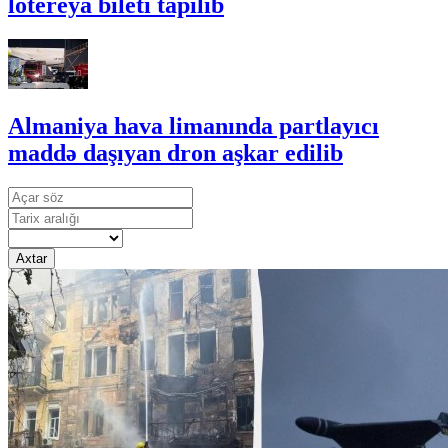
lotereya bileti tapılıb
Almaniya hava limanında partlayıcı
maddə daşıyan dron aşkar edilib
Axtar