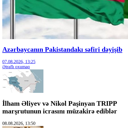
Azərbaycanın Pakistandakı səfiri dəyişib
07.08.2026, 13:25
Ətraflı oxumaq
İlham Əliyev və Nikol Paşinyan TRIPP
marşrutunun icrasını müzakirə ediblər
08.08.2026, 13:50