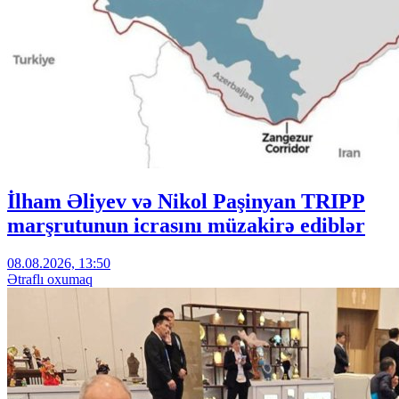
İlham Əliyev və Nikol Paşinyan TRIPP
marşrutunun icrasını müzakirə ediblər
08.08.2026, 13:50
Ətraflı oxumaq