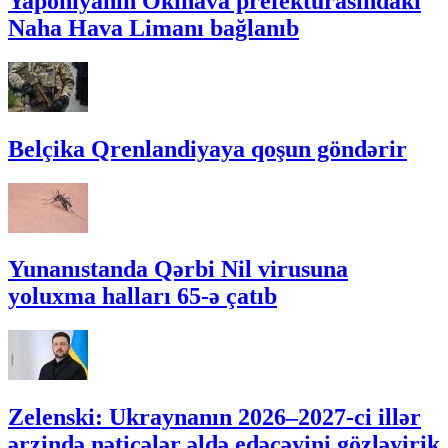
Yaponiyanın Okinava prefekturasındakı
Naha Hava Limanı bağlanıb
Belçika Qrenlandiyaya qoşun göndərir
Yunanıstanda Qərbi Nil virusuna
yoluxma halları 65-ə çatıb
Zelenski: Ukraynanın 2026–2027-ci illər
ərzində nəticələr əldə edəcəyini gözləyirik