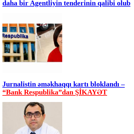
daha bir Agentliyin tenderinin qalibi olub
Jurnalistin əməkhaqqı kartı bloklandı –
“Bank Respublika”dan ŞİKAYƏT