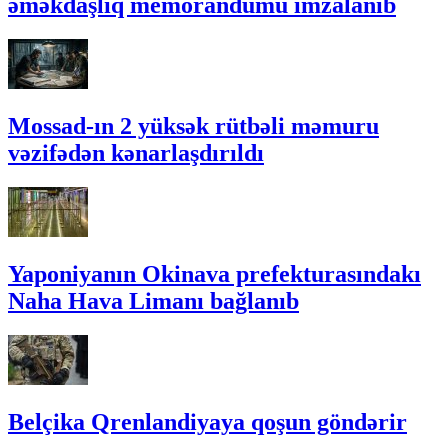
əməkdaşlıq memorandumu imzalanıb
Mossad-ın 2 yüksək rütbəli məmuru
vəzifədən kənarlaşdırıldı
Yaponiyanın Okinava prefekturasındakı
Naha Hava Limanı bağlanıb
Belçika Qrenlandiyaya qoşun göndərir