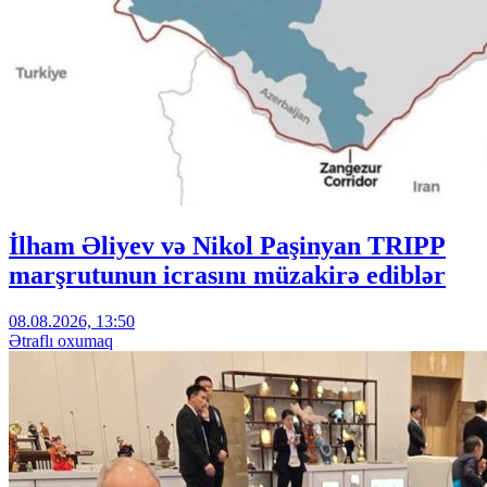
İlham Əliyev və Nikol Paşinyan TRIPP
marşrutunun icrasını müzakirə ediblər
08.08.2026, 13:50
Ətraflı oxumaq