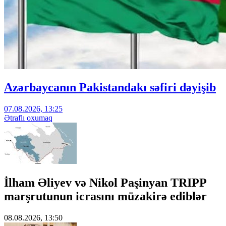
Azərbaycanın Pakistandakı səfiri dəyişib
07.08.2026, 13:25
Ətraflı oxumaq
İlham Əliyev və Nikol Paşinyan TRIPP
marşrutunun icrasını müzakirə ediblər
08.08.2026, 13:50