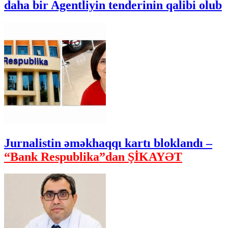
daha bir Agentliyin tenderinin qalibi olub
Jurnalistin əməkhaqqı kartı bloklandı –
“Bank Respublika”dan ŞİKAYƏT