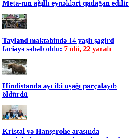
Meta-nın ağıllı eynəkləri qadağan edilir
Tayland məktəbində 14 yaşlı şagird
faciəyə səbəb oldu:
7 ölü, 22 yaralı
Hindistanda ayı iki uşağı parçalayıb
öldürdü
Kristal və Hansgrohe arasında