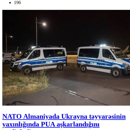
196
NATO Almaniyada Ukrayna təyyarəsinin
yaxınlığında PUA aşkarlandığını