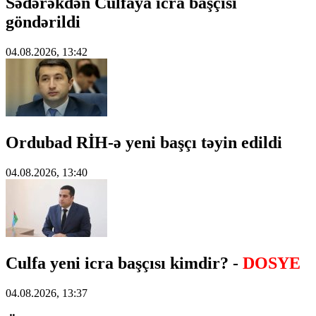
Sədərəkdən Culfaya icra başçısı
göndərildi
04.08.2026, 13:42
Ordubad RİH-ə yeni başçı təyin edildi
04.08.2026, 13:40
Culfa yeni icra başçısı kimdir? -
DOSYE
04.08.2026, 13:37