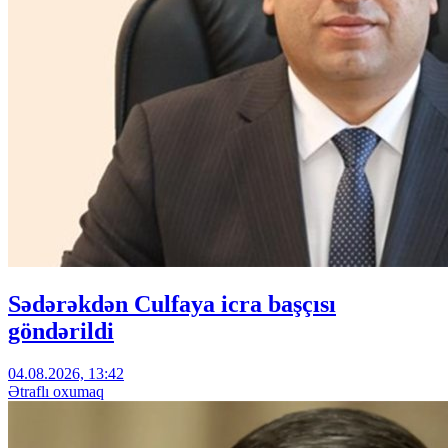
Sədərəkdən Culfaya icra başçısı
göndərildi
04.08.2026, 13:42
Ətraflı oxumaq