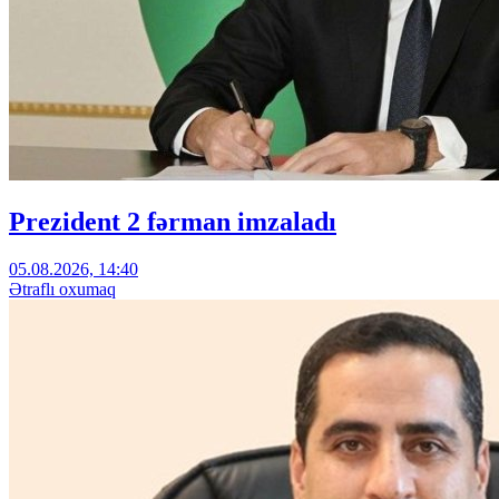
Prezident 2 fərman imzaladı
05.08.2026, 14:40
Ətraflı oxumaq