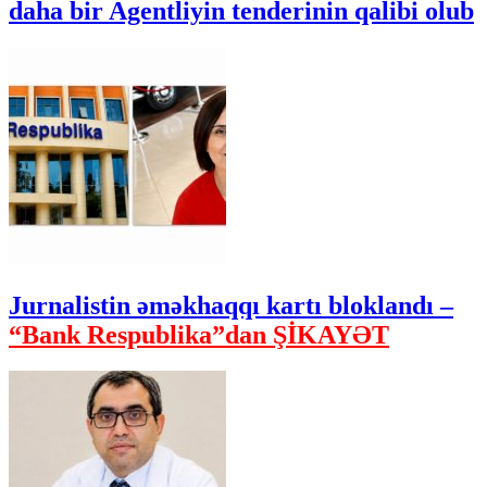
daha bir Agentliyin tenderinin qalibi olub
Jurnalistin əməkhaqqı kartı bloklandı –
“Bank Respublika”dan ŞİKAYƏT