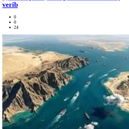
verib
0
0
24