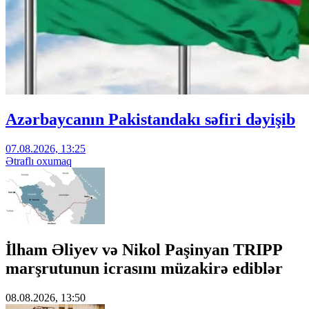
Azərbaycanın Pakistandakı səfiri dəyişib
07.08.2026, 13:25
Ətraflı oxumaq
İlham Əliyev və Nikol Paşinyan TRIPP
marşrutunun icrasını müzakirə ediblər
08.08.2026, 13:50