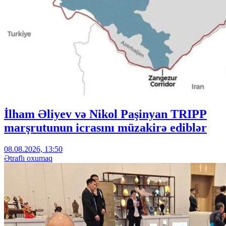
İlham Əliyev və Nikol Paşinyan TRIPP
marşrutunun icrasını müzakirə ediblər
08.08.2026, 13:50
Ətraflı oxumaq