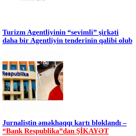
Turizm Agentliyinin “sevimli” şirkəti
daha bir Agentliyin tenderinin qalibi olub
Jurnalistin əməkhaqqı kartı bloklandı –
“Bank Respublika”dan ŞİKAYƏT