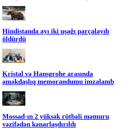
Hindistanda ayı iki uşağı parçalayıb
öldürdü
Kristal və Hansgrohe arasında
əməkdaşlıq memorandumu imzalanıb
Mossad-ın 2 yüksək rütbəli məmuru
vəzifədən kənarlaşdırıldı