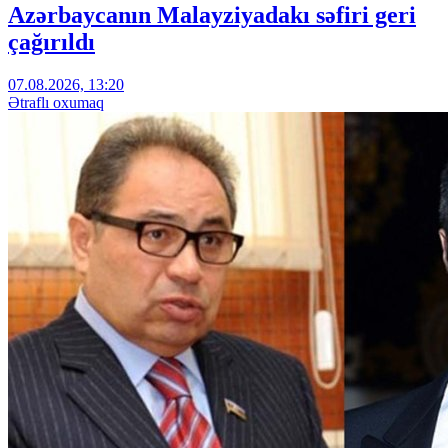
Azərbaycanın Malayziyadakı səfiri geri
çağırıldı
07.08.2026, 13:20
Ətraflı oxumaq