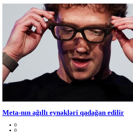
Meta-nın ağıllı eynəkləri qadağan edilir
0
0