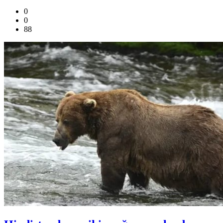
0
0
88