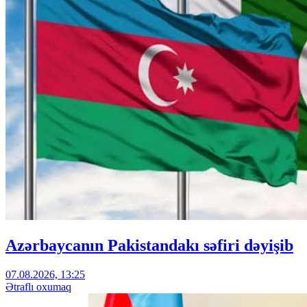
Azərbaycanın Pakistandakı səfiri dəyişib
07.08.2026, 13:25
Ətraflı oxumaq