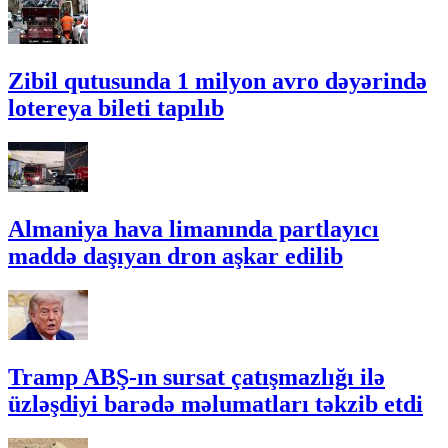
Zibil qutusunda 1 milyon avro dəyərində
lotereya bileti tapılıb
Almaniya hava limanında partlayıcı
maddə daşıyan dron aşkar edilib
Tramp ABŞ-ın sursat çatışmazlığı ilə
üzləşdiyi barədə məlumatları təkzib etdi