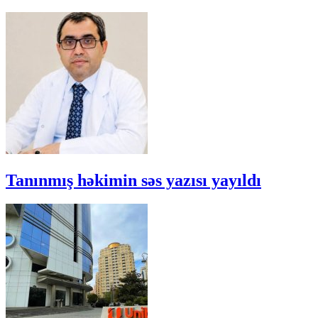
Tanınmış həkimin səs yazısı yayıldı