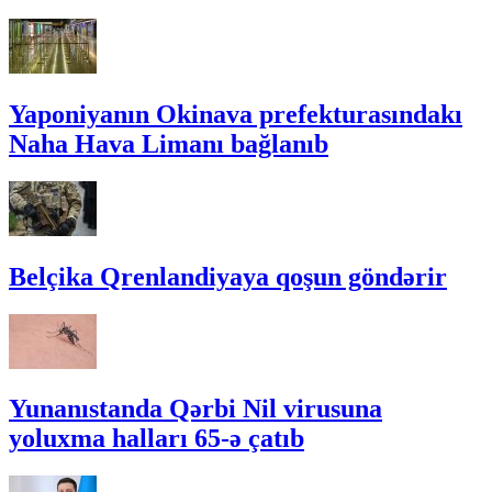
Yaponiyanın Okinava prefekturasındakı
Naha Hava Limanı bağlanıb
Belçika Qrenlandiyaya qoşun göndərir
Yunanıstanda Qərbi Nil virusuna
yoluxma halları 65-ə çatıb