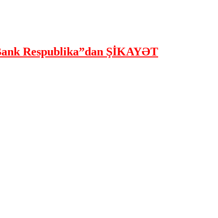
ank Respublika”dan ŞİKAYƏT