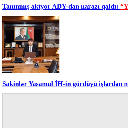
Tanınmış aktyor ADY-dan narazı qaldı:
“Y
Sakinlər Yasamal İH-in gördüyü işlərdən n