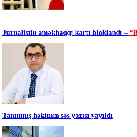
Jurnalistin əməkhaqqı kartı bloklandı –
“B
Tanınmış həkimin səs yazısı yayıldı