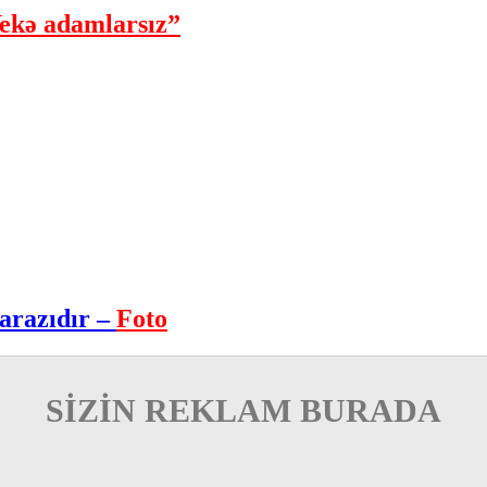
ekə adamlarsız”
arazıdır –
Foto
SİZİN REKLAM BURADA