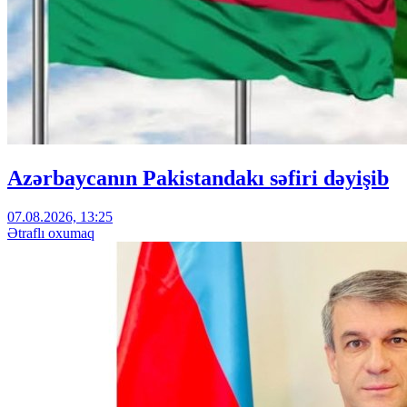
Azərbaycanın Pakistandakı səfiri dəyişib
07.08.2026, 13:25
Ətraflı oxumaq