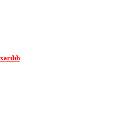
xarılıb