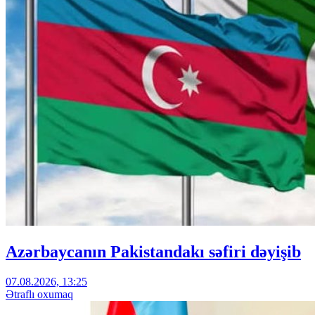
Azərbaycanın Pakistandakı səfiri dəyişib
07.08.2026, 13:25
Ətraflı oxumaq