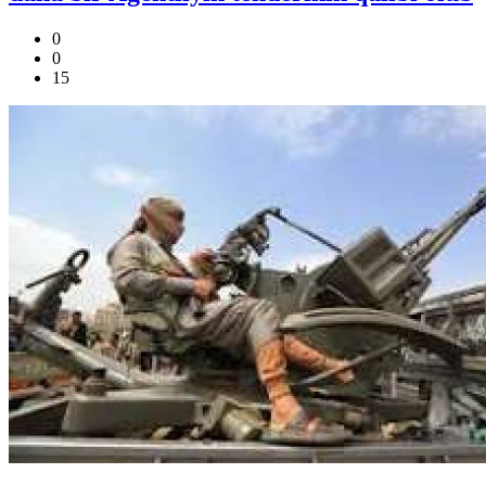
0
0
15