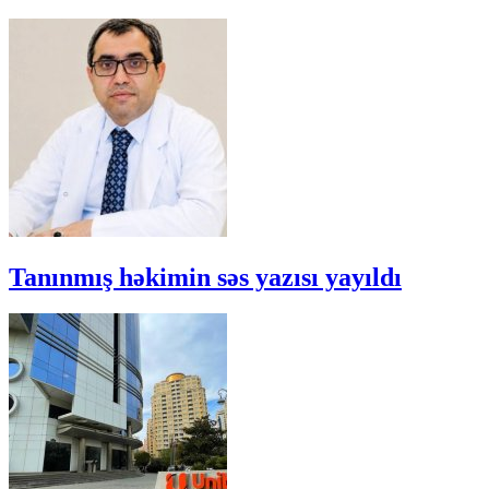
Tanınmış həkimin səs yazısı yayıldı