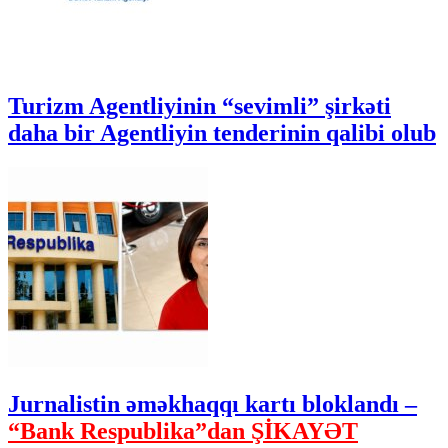
Turizm Agentliyinin “sevimli” şirkəti
daha bir Agentliyin tenderinin qalibi olub
Jurnalistin əməkhaqqı kartı bloklandı –
“Bank Respublika”dan ŞİKAYƏT