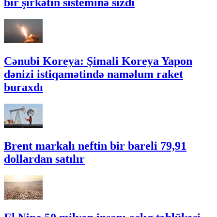
bir şirkətin sisteminə sızdı
Cənubi Koreya: Şimali Koreya Yapon
dənizi istiqamətində naməlum raket
buraxdı
Brent markalı neftin bir bareli 79,91
dollardan satılır