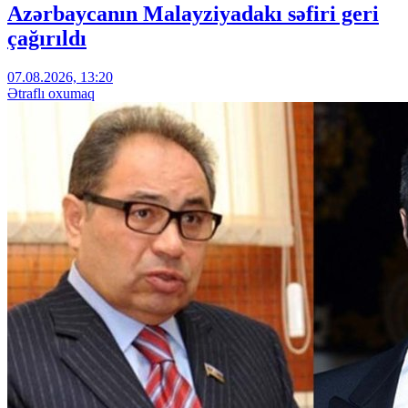
Azərbaycanın Malayziyadakı səfiri geri
çağırıldı
07.08.2026, 13:20
Ətraflı oxumaq