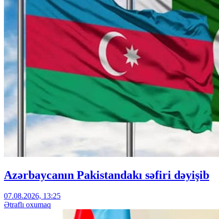
Azərbaycanın Pakistandakı səfiri dəyişib
07.08.2026, 13:25
Ətraflı oxumaq