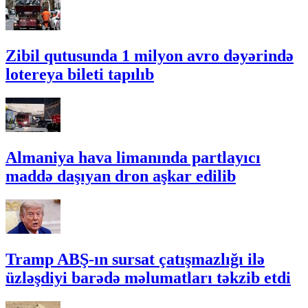
Zibil qutusunda 1 milyon avro dəyərində
lotereya bileti tapılıb
Almaniya hava limanında partlayıcı
maddə daşıyan dron aşkar edilib
Tramp ABŞ-ın sursat çatışmazlığı ilə
üzləşdiyi barədə məlumatları təkzib etdi