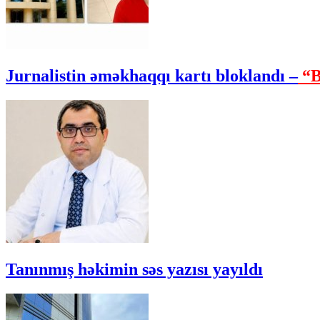
Jurnalistin əməkhaqqı kartı bloklandı –
“B
Tanınmış həkimin səs yazısı yayıldı