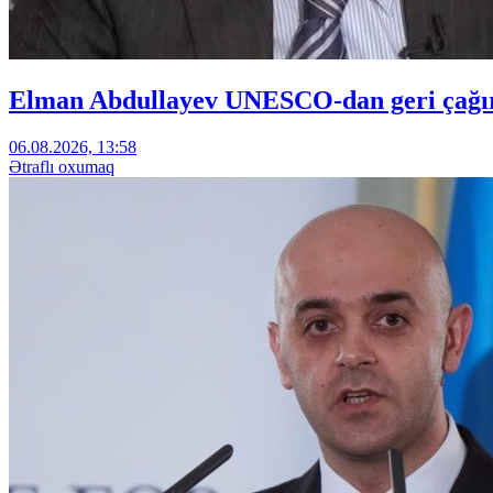
Elman Abdullayev UNESCO-dan geri çağırıl
06.08.2026, 13:58
Ətraflı oxumaq