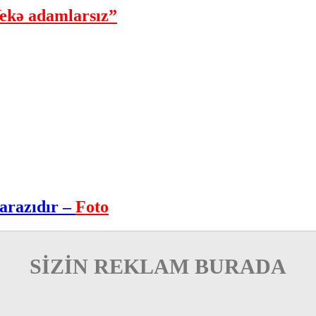
ekə adamlarsız”
arazıdır –
Foto
SİZİN REKLAM BURADA