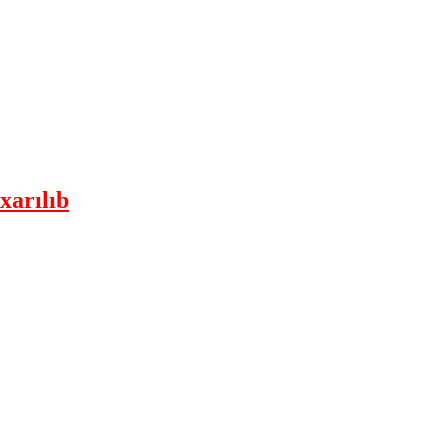
xarılıb