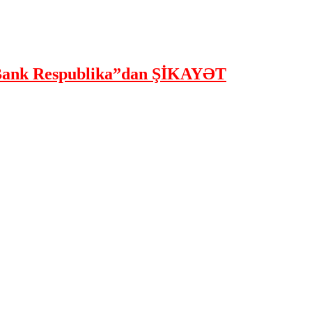
ank Respublika”dan ŞİKAYƏT