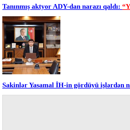
Tanınmış aktyor ADY-dan narazı qaldı:
“Y
Sakinlər Yasamal İH-in gördüyü işlərdən n