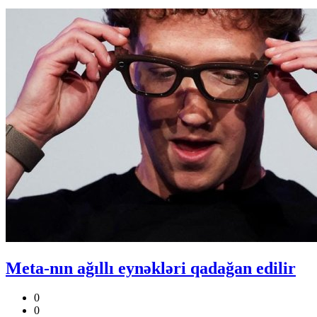
Meta-nın ağıllı eynəkləri qadağan edilir
0
0