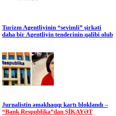
Turizm Agentliyinin “sevimli” şirkəti
daha bir Agentliyin tenderinin qalibi olub
Jurnalistin əməkhaqqı kartı bloklandı –
“Bank Respublika”dan ŞİKAYƏT