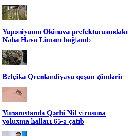
Yaponiyanın Okinava prefekturasındakı
Naha Hava Limanı bağlanıb
Belçika Qrenlandiyaya qoşun göndərir
Yunanıstanda Qərbi Nil virusuna
yoluxma halları 65-ə çatıb