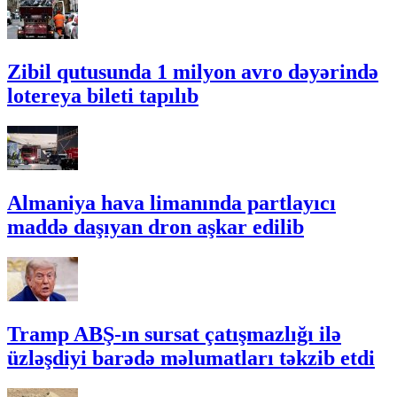
Zibil qutusunda 1 milyon avro dəyərində
lotereya bileti tapılıb
Almaniya hava limanında partlayıcı
maddə daşıyan dron aşkar edilib
Tramp ABŞ-ın sursat çatışmazlığı ilə
üzləşdiyi barədə məlumatları təkzib etdi