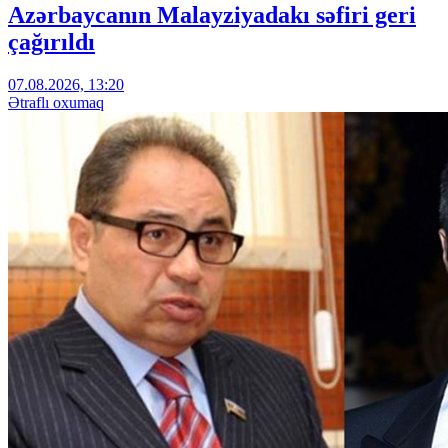
Azərbaycanın Malayziyadakı səfiri geri
çağırıldı
07.08.2026, 13:20
Ətraflı oxumaq