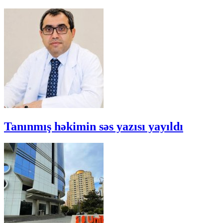
Tanınmış həkimin səs yazısı yayıldı