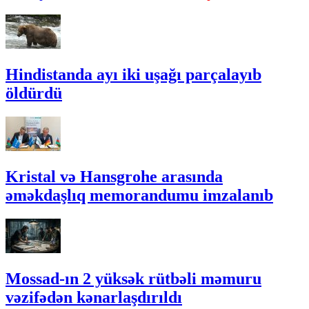
Hindistanda ayı iki uşağı parçalayıb
öldürdü
Kristal və Hansgrohe arasında
əməkdaşlıq memorandumu imzalanıb
Mossad-ın 2 yüksək rütbəli məmuru
vəzifədən kənarlaşdırıldı