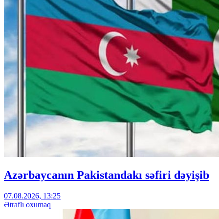
Azərbaycanın Pakistandakı səfiri dəyişib
07.08.2026, 13:25
Ətraflı oxumaq