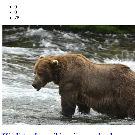
0
0
78