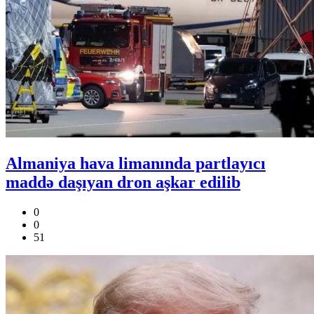
Almaniya hava limanında partlayıcı
maddə daşıyan dron aşkar edilib
0
0
51