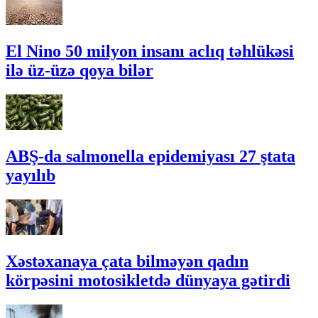
El Nino 50 milyon insanı aclıq təhlükəsi
ilə üz-üzə qoya bilər
ABŞ-da salmonella epidemiyası 27 ştata
yayılıb
Xəstəxanaya çata bilməyən qadın
körpəsini motosikletdə dünyaya gətirdi