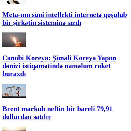
Meta-nın süni intellekti internetə qoşulub
bir şirkətin sisteminə sızdı
Cənubi Koreya: Şimali Koreya Yapon
dənizi istiqamətində naməlum raket
buraxdı
Brent markalı neftin bir bareli 79,91
dollardan satılır