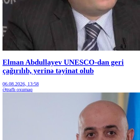
Elman Abdullayev UNESCO-dan geri
çağırılıb, yerinə təyinat olub
06.08.2026, 13:58
Ətraflı oxumaq