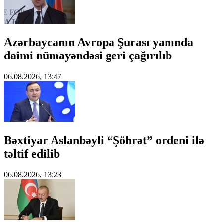
Azərbaycanın Avropa Şurası yanında
daimi nümayəndəsi geri çağırılıb
06.08.2026, 13:47
Bəxtiyar Aslanbəyli “Şöhrət” ordeni ilə
təltif edilib
06.08.2026, 13:23