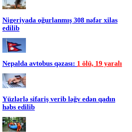
Nigeriyada oğurlanmış 308 nəfər xilas
edilib
Nepalda avtobus qəzası:
1 ölü, 19 yaralı
Yüzlərlə sifariş verib ləğv edən qadın
həbs edilib