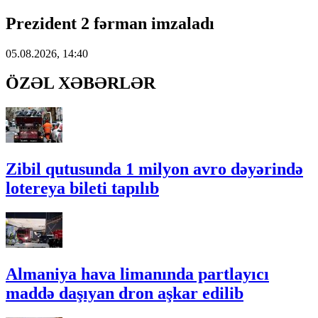
Prezident 2 fərman imzaladı
05.08.2026, 14:40
ÖZƏL XƏBƏRLƏR
Zibil qutusunda 1 milyon avro dəyərində
lotereya bileti tapılıb
Almaniya hava limanında partlayıcı
maddə daşıyan dron aşkar edilib