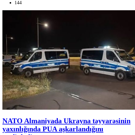
144
NATO Almaniyada Ukrayna təyyarəsinin
yaxınlığında PUA aşkarlandığını