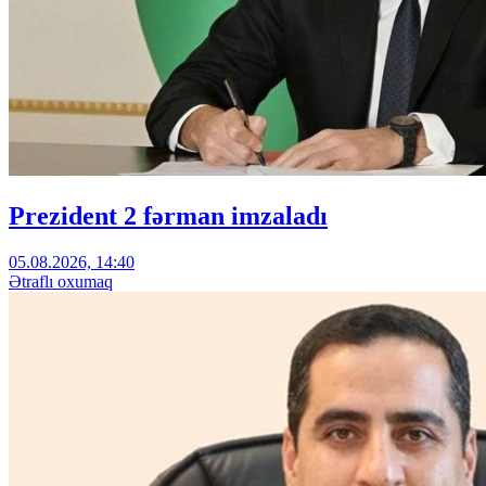
Prezident 2 fərman imzaladı
05.08.2026, 14:40
Ətraflı oxumaq