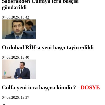
Sədərəkdən Culfaya icra başçısı
göndərildi
04.08.2026, 13:42
Ordubad RİH-ə yeni başçı təyin edildi
04.08.2026, 13:40
Culfa yeni icra başçısı kimdir? -
DOSYE
04.08.2026, 13:37