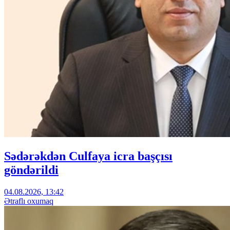
Sədərəkdən Culfaya icra başçısı
göndərildi
04.08.2026, 13:42
Ətraflı oxumaq