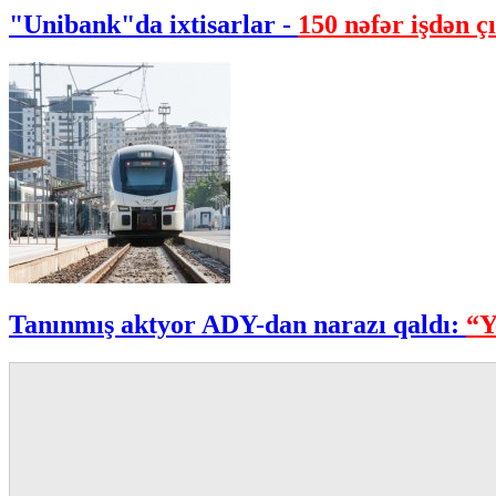
"Unibank"da ixtisarlar -
150 nəfər işdən çı
Tanınmış aktyor ADY-dan narazı qaldı:
“Y