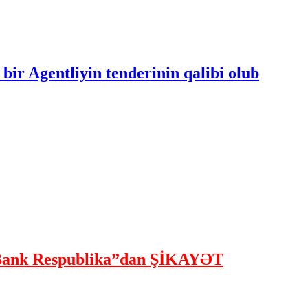
bir Agentliyin tenderinin qalibi olub
ank Respublika”dan ŞİKAYƏT