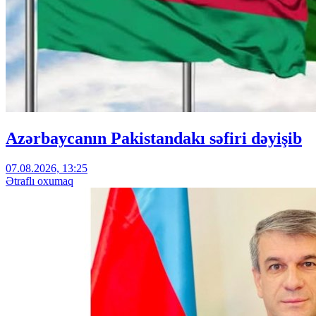
Azərbaycanın Pakistandakı səfiri dəyişib
07.08.2026, 13:25
Ətraflı oxumaq