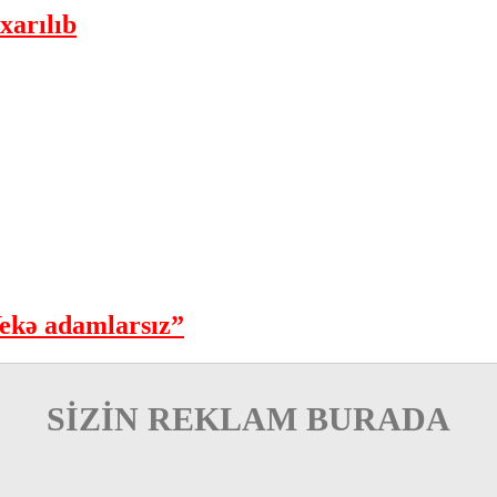
xarılıb
ekə adamlarsız”
SİZİN REKLAM BURADA