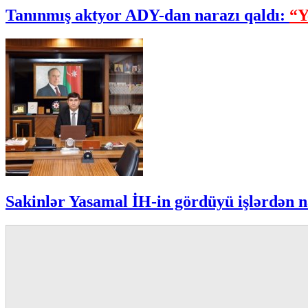
Tanınmış aktyor ADY-dan narazı qaldı:
“Y
Sakinlər Yasamal İH-in gördüyü işlərdən n