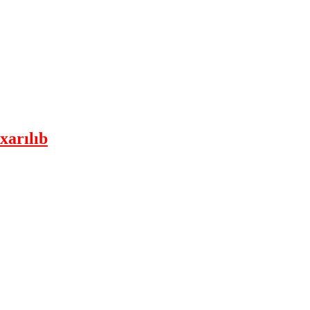
xarılıb