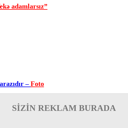
ekə adamlarsız”
arazıdır –
Foto
SİZİN REKLAM BURADA