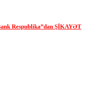
ank Respublika”dan ŞİKAYƏT