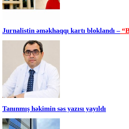
Jurnalistin əməkhaqqı kartı bloklandı –
“B
Tanınmış həkimin səs yazısı yayıldı