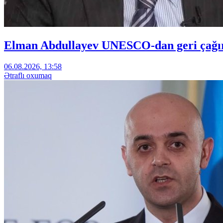
Elman Abdullayev UNESCO-dan geri çağırıl
06.08.2026, 13:58
Ətraflı oxumaq