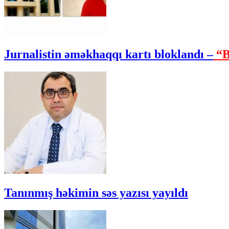
Jurnalistin əməkhaqqı kartı bloklandı –
“B
Tanınmış həkimin səs yazısı yayıldı