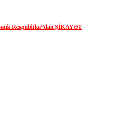
ank Respublika”dan ŞİKAYƏT