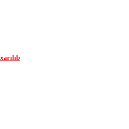
xarılıb