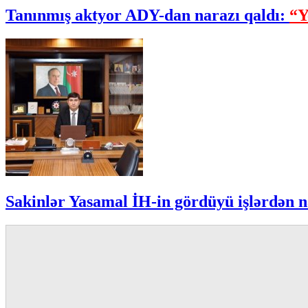
Tanınmış aktyor ADY-dan narazı qaldı:
“Y
Sakinlər Yasamal İH-in gördüyü işlərdən n