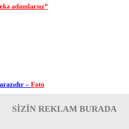
ekə adamlarsız”
arazıdır –
Foto
SİZİN REKLAM BURADA