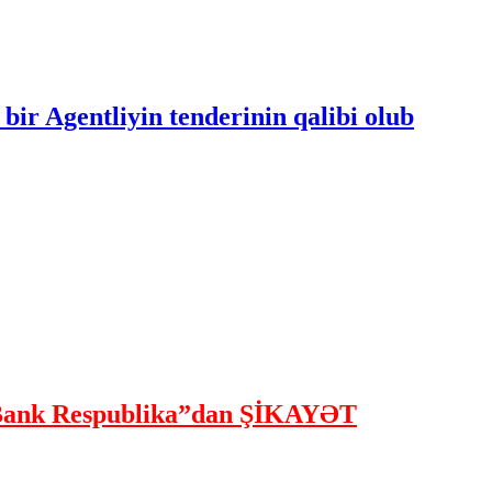
bir Agentliyin tenderinin qalibi olub
ank Respublika”dan ŞİKAYƏT