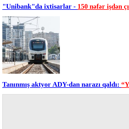
"Unibank"da ixtisarlar -
150 nəfər işdən çı
Tanınmış aktyor ADY-dan narazı qaldı:
“Y