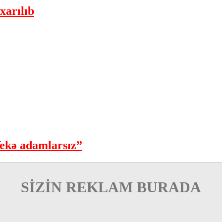
xarılıb
ekə adamlarsız”
SİZİN REKLAM BURADA