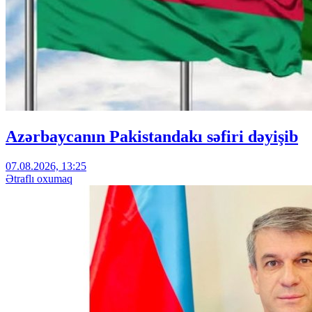
Azərbaycanın Pakistandakı səfiri dəyişib
07.08.2026, 13:25
Ətraflı oxumaq