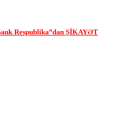
ank Respublika”dan ŞİKAYƏT