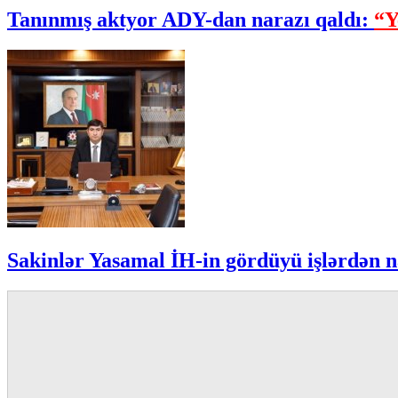
Tanınmış aktyor ADY-dan narazı qaldı:
“Y
Sakinlər Yasamal İH-in gördüyü işlərdən n