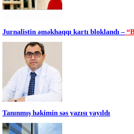
Jurnalistin əməkhaqqı kartı bloklandı –
“B
Tanınmış həkimin səs yazısı yayıldı