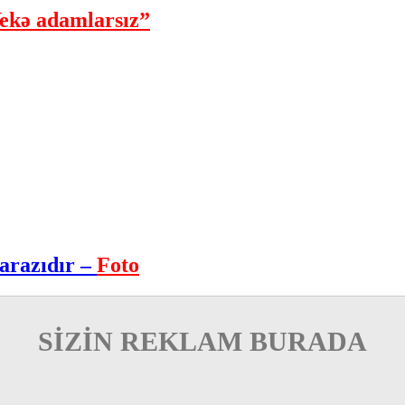
ekə adamlarsız”
arazıdır –
Foto
SİZİN REKLAM BURADA