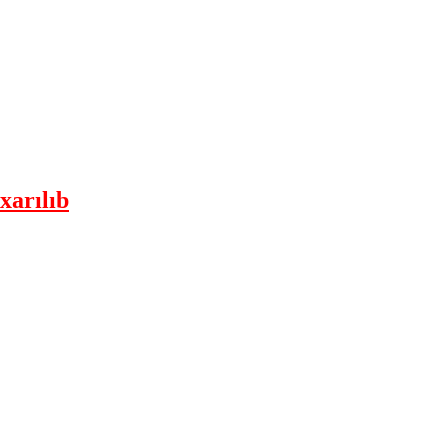
xarılıb