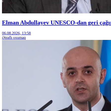
Elman Abdullayev UNESCO-dan geri çağırıl
06.08.2026, 13:58
Ətraflı oxumaq