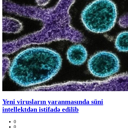
Yeni virusların yaranmasında süni
intellektdən istifadə edilib
0
0