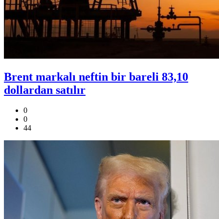
Brent markalı neftin bir bareli 83,10
dollardan satılır
0
0
44