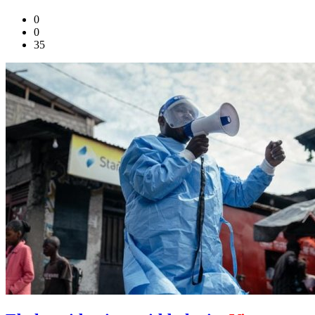
0
0
35