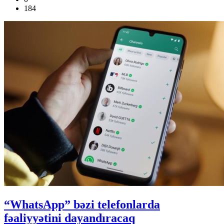
184
“WhatsApp” bəzi telefonlarda
fəaliyyətini dayandıracaq