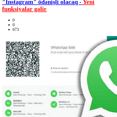
"Instagram" ödənişli olacaq -
Yeni
funksiyalar gəlir
0
0
673