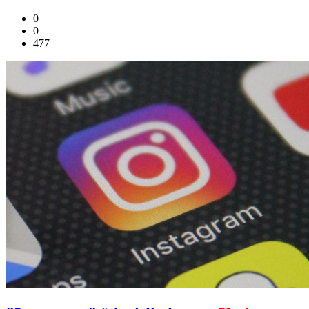
0
0
477