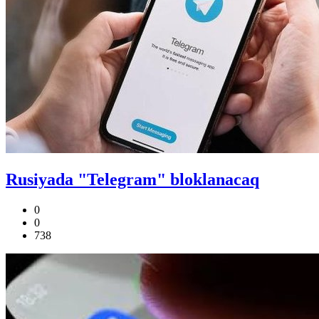
Rusiyada "Telegram" bloklanacaq
0
0
738