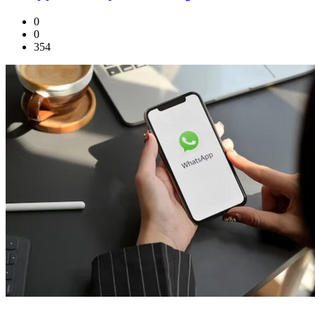
0
0
354