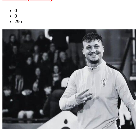
0
0
296