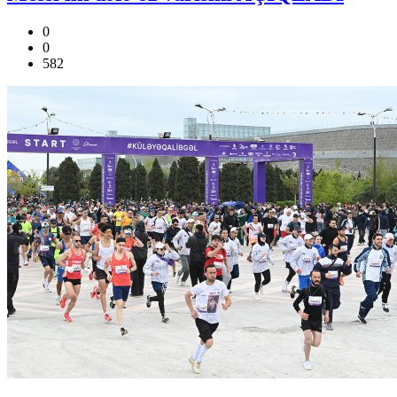
0
0
582