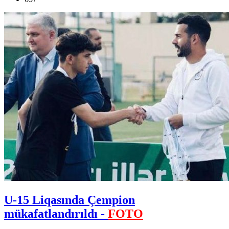
U-15 Liqasında Çempion
mükafatlandırıldı -
FOTO