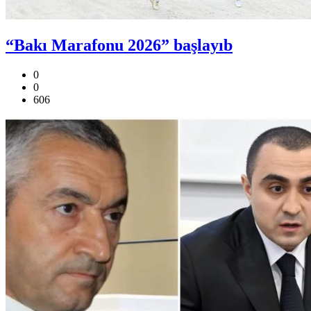
“Bakı Marafonu 2026” başlayıb
0
0
606