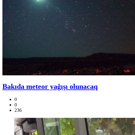
Bakıda meteor yağışı olunacaq
0
0
236