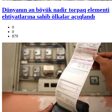
Dünyanın ən böyük nadir torpaq elementi
ehtiyatlarına sahib ölkələr açıqlandı
0
0
879