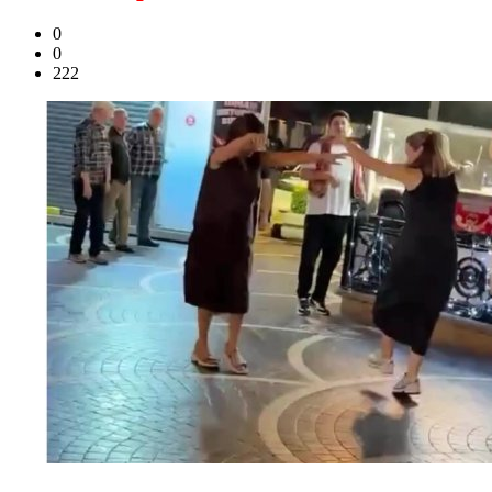
0
0
222