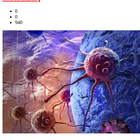
0
0
940