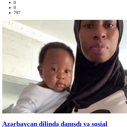
0
0
797
Azərbaycan dilində danışdı və sosial