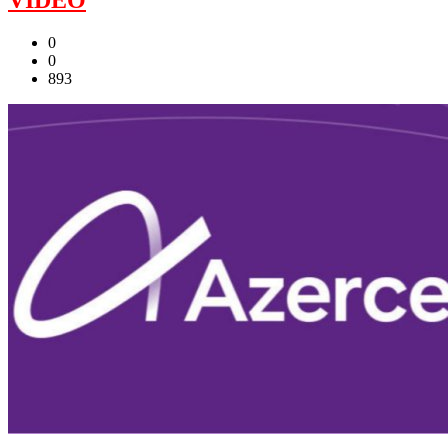
0
0
893