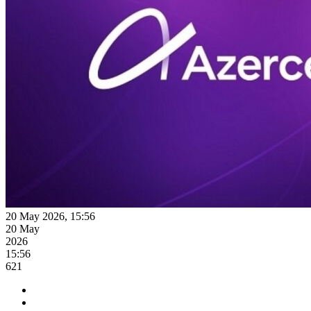
20 May 2026, 15:56
20 May
2026
15:56
621