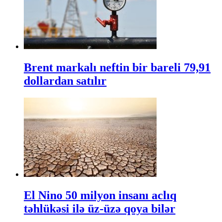
Brent markalı neftin bir bareli 79,91
dollardan satılır
El Nino 50 milyon insanı aclıq
təhlükəsi ilə üz-üzə qoya bilər