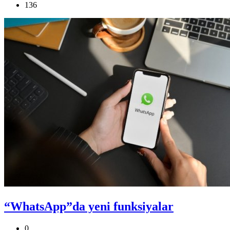
136
“WhatsApp”da yeni funksiyalar
0