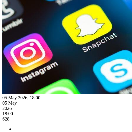
05 May 2026, 18:00
05 May
2026
18:00
628