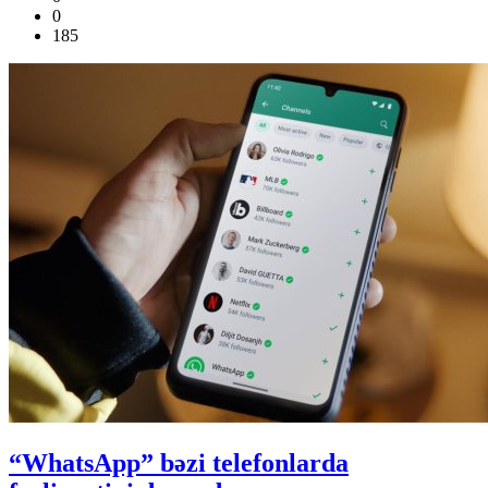
0
185
“WhatsApp” bəzi telefonlarda