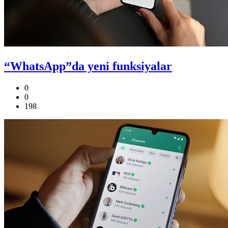
“WhatsApp”da yeni funksiyalar
0
0
198