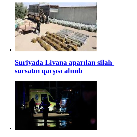
Suriyada Livana aparılan silah-
sursatın qarşısı alınıb