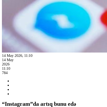
14 May 2026, 11:10
14 May
2026
11:10
784
“Instagram”da artıq bunu edə