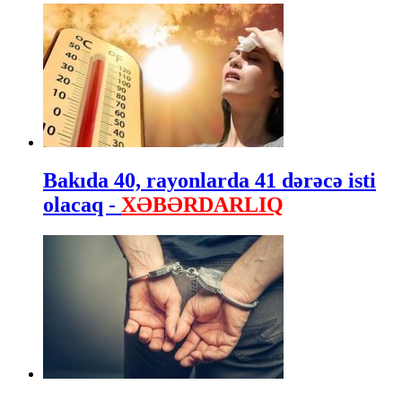
Bakıda 40, rayonlarda 41 dərəcə isti
olacaq -
XƏBƏRDARLIQ