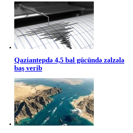
Qaziantepdə 4,5 bal gücündə zəlzələ
baş verib