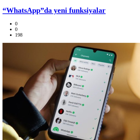
“WhatsApp”da yeni funksiyalar
0
0
198