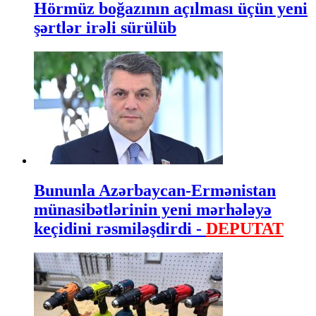
Hörmüz boğazının açılması üçün yeni
şərtlər irəli sürülüb
Bununla Azərbaycan-Ermənistan
münasibətlərinin yeni mərhələyə
keçidini rəsmiləşdirdi -
DEPUTAT