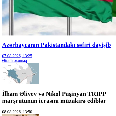
Azərbaycanın Pakistandakı səfiri dəyişib
07.08.2026, 13:25
Ətraflı oxumaq
İlham Əliyev və Nikol Paşinyan TRIPP
marşrutunun icrasını müzakirə ediblər
08.08.2026, 13:50