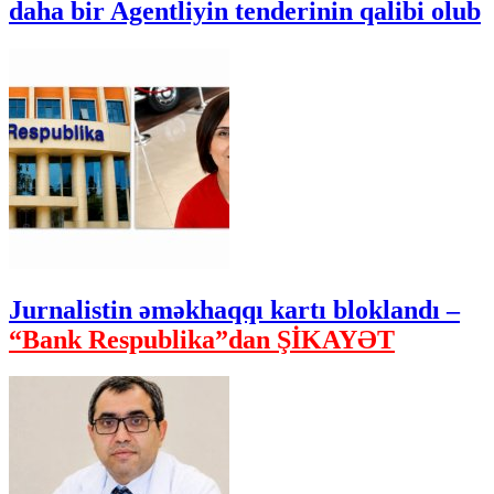
daha bir Agentliyin tenderinin qalibi olub
Jurnalistin əməkhaqqı kartı bloklandı –
“Bank Respublika”dan ŞİKAYƏT