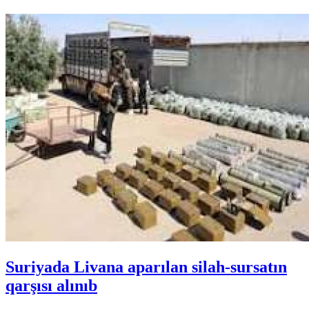
Suriyada Livana aparılan silah-sursatın
qarşısı alınıb