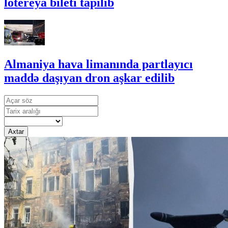
lotereya bileti tapılıb
Almaniya hava limanında partlayıcı
maddə daşıyan dron aşkar edilib
Axtar