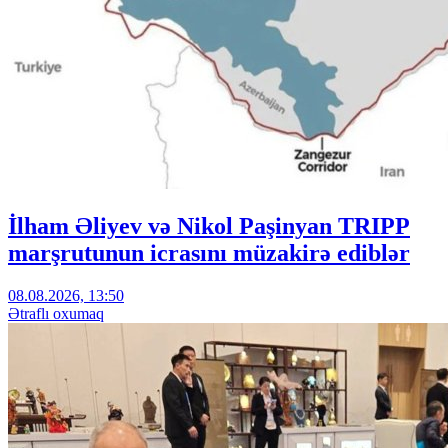
İlham Əliyev və Nikol Paşinyan TRIPP
marşrutunun icrasını müzakirə ediblər
08.08.2026, 13:50
Ətraflı oxumaq