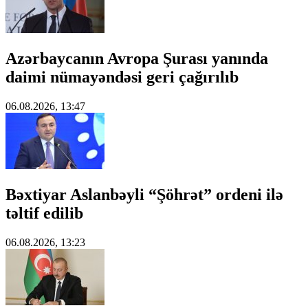
Azərbaycanın Avropa Şurası yanında
daimi nümayəndəsi geri çağırılıb
06.08.2026, 13:47
Bəxtiyar Aslanbəyli “Şöhrət” ordeni ilə
təltif edilib
06.08.2026, 13:23