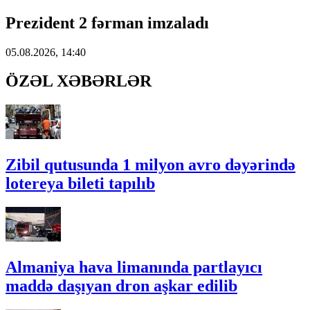
Prezident 2 fərman imzaladı
05.08.2026, 14:40
ÖZƏL XƏBƏRLƏR
Zibil qutusunda 1 milyon avro dəyərində
lotereya bileti tapılıb
Almaniya hava limanında partlayıcı
maddə daşıyan dron aşkar edilib