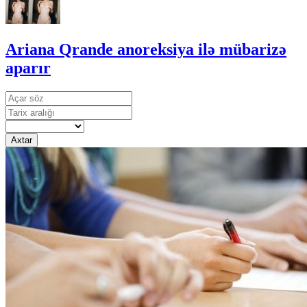
Ariana Qrande anoreksiya ilə mübarizə
aparır
Axtar