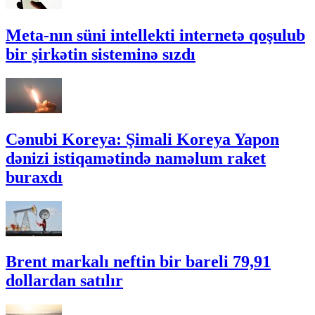
Meta-nın süni intellekti internetə qoşulub
bir şirkətin sisteminə sızdı
Cənubi Koreya: Şimali Koreya Yapon
dənizi istiqamətində naməlum raket
buraxdı
Brent markalı neftin bir bareli 79,91
dollardan satılır