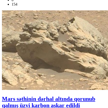
154
Mars səthinin dərhal altında qorunub
qalmış üzvi karbon aşkar edildi