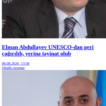
Elman Abdullayev UNESCO-dan geri
çağırılıb, yerinə təyinat olub
06.08.2026, 13:58
Ətraflı oxumaq