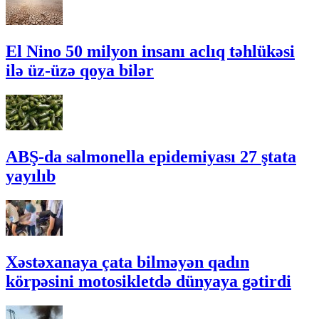
El Nino 50 milyon insanı aclıq təhlükəsi
ilə üz-üzə qoya bilər
ABŞ-da salmonella epidemiyası 27 ştata
yayılıb
Xəstəxanaya çata bilməyən qadın
körpəsini motosikletdə dünyaya gətirdi