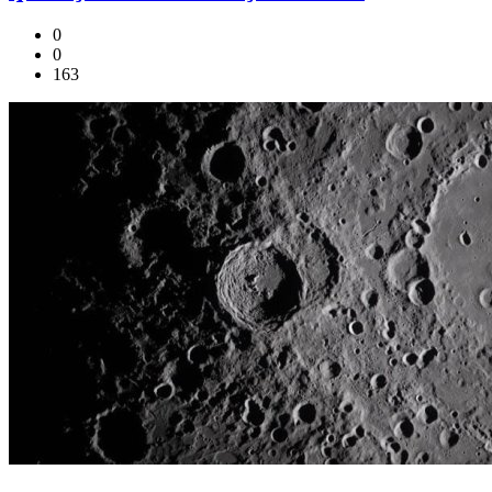
0
0
163