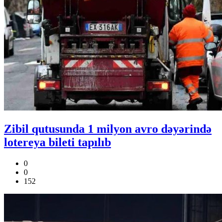
Zibil qutusunda 1 milyon avro dəyərində
lotereya bileti tapılıb
0
0
152